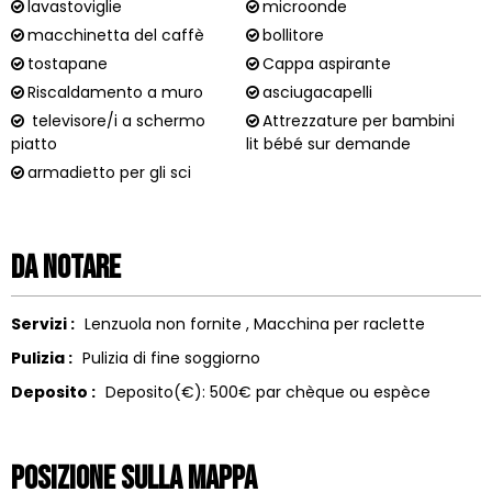
lavastoviglie
microonde
macchinetta del caffè
bollitore
tostapane
Cappa aspirante
Riscaldamento a muro
asciugacapelli
televisore/i a schermo
Attrezzature per bambini
piatto
lit bébé sur demande
armadietto per gli sci
Da notare
Servizi :
Lenzuola non fornite
Macchina per raclette
Pulizia :
Pulizia di fine soggiorno
Deposito :
Deposito(€):
500€ par chèque ou espèce
Posizione sulla mappa