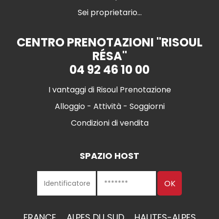
Sei proprietario...
CENTRO PRENOTAZIONI "RISOUL
RÉSA"
04 92 46 10 00
I vantaggi di Risoul Prenotazione
Alloggio - Attività - Soggiorni
Condizioni di vendita
SPAZIO HOST
FRANCE
ALPES DU SUD
HAUTES-ALPES