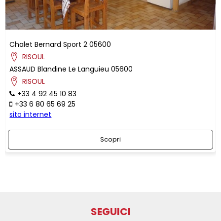
Chalet Bernard Sport 2
05600
RISOUL
ASSAUD
Blandine
Le Languieu
05600
RISOUL
+33 4 92 45 10 83
+33 6 80 65 69 25
sito internet
Scopri
SEGUICI