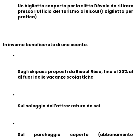
Un biglietto scoperta per la slitta Dévale da ritirare 
presso l’Ufficio del Turismo di Risoul (1 biglietto per 
pratica)
In inverno beneficerete di uno sconto:
Sugli skipass proposti da Risoul Résa, fino al 30% al 
di fuori delle vacanze scolastiche
Sul noleggio dell’attrezzatura da sci
Sul parcheggio coperto (abbonamento 