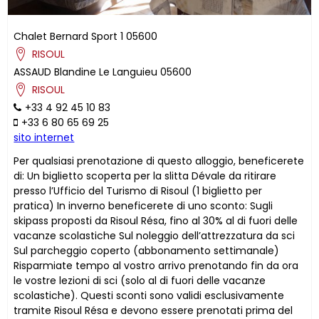
Chalet Bernard Sport 1
05600
RISOUL
ASSAUD
Blandine
Le Languieu
05600
RISOUL
+33 4 92 45 10 83
+33 6 80 65 69 25
sito internet
Per qualsiasi prenotazione di questo alloggio, beneficerete
di: Un biglietto scoperta per la slitta Dévale da ritirare
presso l’Ufficio del Turismo di Risoul (1 biglietto per
pratica) In inverno beneficerete di uno sconto: Sugli
skipass proposti da Risoul Résa, fino al 30% al di fuori delle
vacanze scolastiche Sul noleggio dell’attrezzatura da sci
Sul parcheggio coperto (abbonamento settimanale)
Risparmiate tempo al vostro arrivo prenotando fin da ora
le vostre lezioni di sci (solo al di fuori delle vacanze
scolastiche). Questi sconti sono validi esclusivamente
tramite Risoul Résa e devono essere prenotati prima del