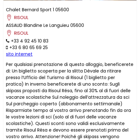
Chalet Bernard Sport 1
05600
RISOUL
ASSAUD
Blandine
Le Languieu
05600
RISOUL
+33 4 92 45 10 83
+33 6 80 65 69 25
sito internet
Per qualsiasi prenotazione di questo alloggio, beneficerete
di: Un biglietto scoperta per la slitta Dévale da ritirare
presso l’Ufficio del Turismo di Risoul (1 biglietto per
pratica) In inverno beneficerete di uno sconto: Sugli
skipass proposti da Risoul Résa, fino al 30% al di fuori delle
vacanze scolastiche Sul noleggio dell’attrezzatura da sci
Sul parcheggio coperto (abbonamento settimanale)
Risparmiate tempo al vostro arrivo prenotando fin da ora
le vostre lezioni di sci (solo al di fuori delle vacanze
scolastiche). Questi sconti sono validi esclusivamente
tramite Risoul Résa e devono essere prenotati prima del
vostro arrivo. Attenzione! Poiché gli skipass vengono