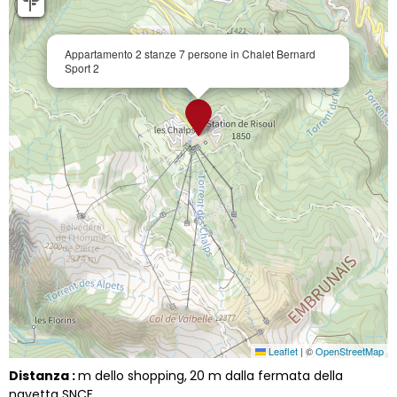
Appartamento 2 stanze 7 persone in Chalet Bernard
Sport 2
Leaflet
|
©
OpenStreetMap
Distanza :
m dello shopping
20
m dalla fermata della
navetta SNCF