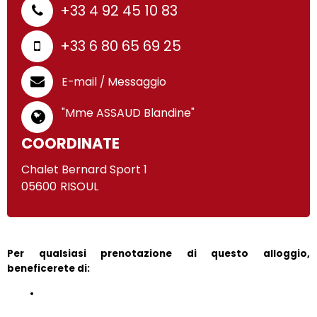
+33 4 92 45 10 83
+33 6 80 65 69 25
E-mail / Messaggio
"Mme ASSAUD Blandine"
COORDINATE
Chalet Bernard Sport 1
05600
RISOUL
Per qualsiasi prenotazione di questo alloggio, 
beneficerete di: