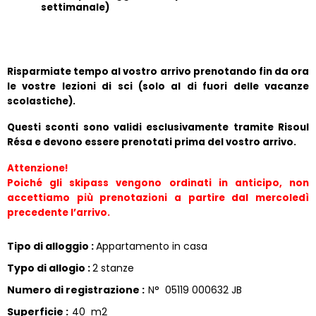
settimanale)
Risparmiate tempo al vostro arrivo prenotando fin da ora 
le vostre lezioni di sci (solo al di fuori delle vacanze 
scolastiche).
Questi sconti sono validi esclusivamente tramite Risoul 
Résa e devono essere prenotati prima del vostro arrivo.
Attenzione!
Poiché gli skipass vengono ordinati in anticipo, non 
accettiamo più prenotazioni a partire dal mercoledì 
precedente l’arrivo.
Tipo di alloggio
:
Appartamento in casa
Typo di allogio
:
2 stanze
Numero di registrazione
:
N°
05119 000632 JB
Superficie
:
40
m2