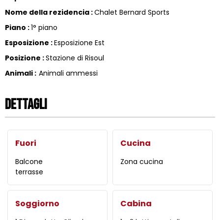
Nome della rezidencia
:
Chalet Bernard Sports
Piano
:
1° piano
Esposizione
:
Esposizione Est
Posizione
:
Stazione di Risoul
Animali
:
Animali ammessi
Dettagli
Fuori
Cucina
Balcone
Zona cucina
terrasse
Soggiorno
Cabina