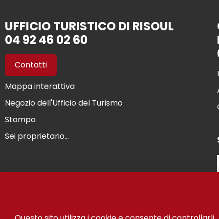
UFFICIO TURISTICO DI RISOUL
04 92 46 02 60
Contatti
Mappa interattiva
Negozio dell'Ufficio del Turismo
Stampa
Sei proprietario...
© Risou
Questo sito utilizza i cookie e consente di controllarli.