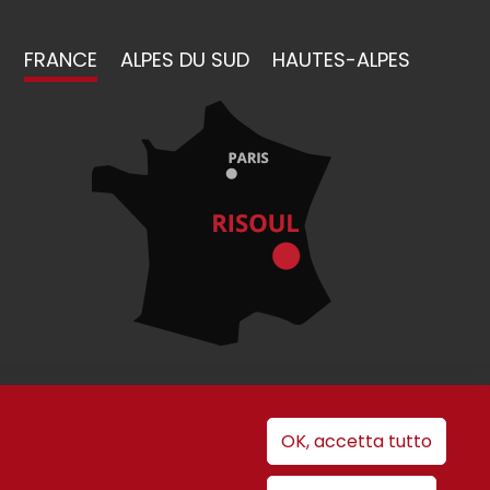
FRANCE
ALPES DU SUD
HAUTES-ALPES
OK, accetta tutto
i cookie