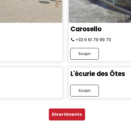
Carosello
+33 6 61 79 99 70
Scopri
L'écurie des Ôtes
Scopri
Divertimento