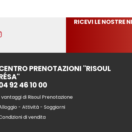
RICEVI LE NOSTRE 
CENTRO PRENOTAZIONI "RISOUL
RÉSA"
04 92 46 10 00
I vantaggi di Risoul Prenotazione
Alloggio - Attività - Soggiorni
Condizioni di vendita