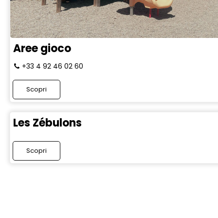
Aree gioco
+33 4 92 46 02 60
Scopri
Les Zébulons
Scopri