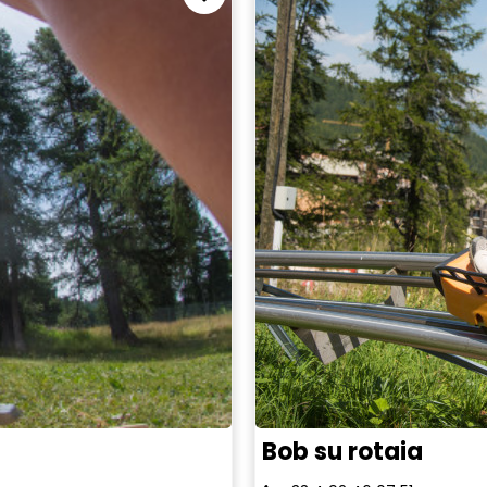
Bob su rotaia