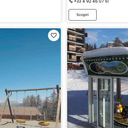
+33 4 92 46 07 51
Scopri