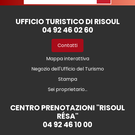
UFFICIO TURISTICO DI RISOUL
04 92 46 02 60
Contatti
Mappa interattiva
Negozio dell'Ufficio del Turismo
Stampa
Sei proprietario...
CENTRO PRENOTAZIONI "RISOUL
RÉSA"
04 92 46 10 00