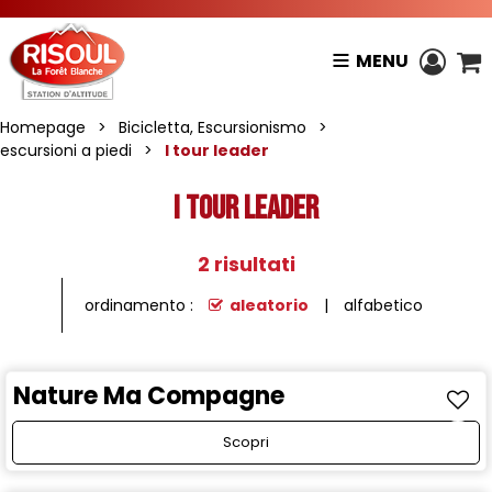
MENU
Homepage
>
Bicicletta, Escursionismo
>
escursioni a piedi
>
I tour leader
I tour leader
2
risultati
ordinamento :
aleatorio
alfabetico
Nature Ma Compagne
Scopri