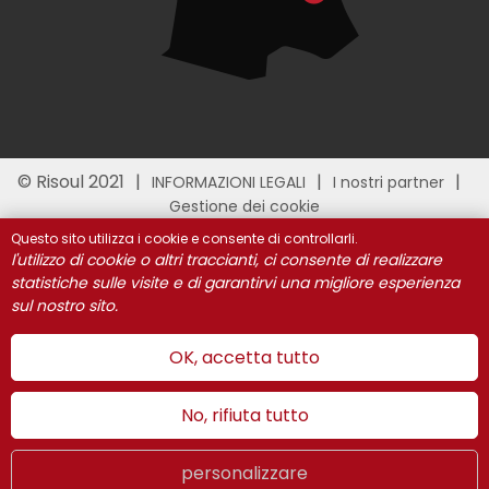
© Risoul 2021
INFORMAZIONI LEGALI
I nostri partner
Gestione dei cookie
Questo sito utilizza i cookie e consente di controllarli.
l'utilizzo di cookie o altri traccianti, ci consente di realizzare
statistiche sulle visite e di garantirvi una migliore esperienza
sul nostro sito.
OK, accetta tutto
No, rifiuta tutto
personalizzare
Estate
LIVE
IT
WEBCAMS