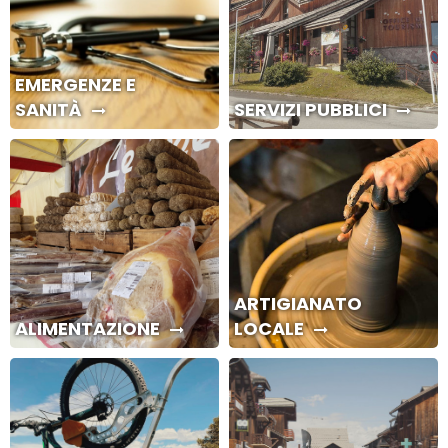
EMERGENZE E
SANITÀ
SERVIZI PUBBLICI
ARTIGIANATO
ALIMENTAZIONE
LOCALE