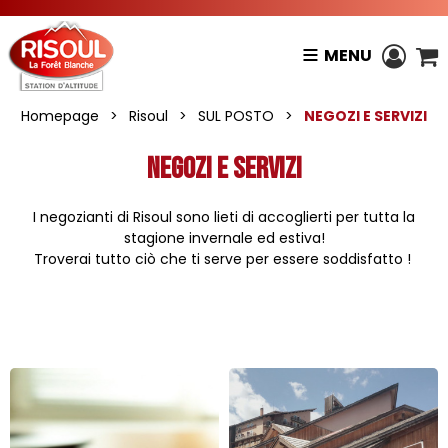
MENU
Homepage
>
Risoul
>
SUL POSTO
>
NEGOZI E SERVIZI
NEGOZI E SERVIZI
I negozianti di Risoul sono lieti di accoglierti per tutta la
stagione invernale ed estiva!
Troverai tutto ciò che ti serve per essere soddisfatto !