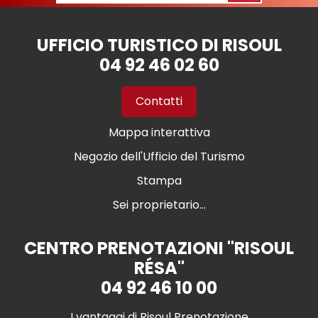
UFFICIO TURISTICO DI RISOUL
04 92 46 02 60
Contatti
Mappa interattiva
Negozio dell'Ufficio del Turismo
Stampa
Sei proprietario...
CENTRO PRENOTAZIONI "RISOUL
RÉSA"
04 92 46 10 00
I vantaggi di Risoul Prenotazione