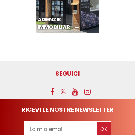
AGENZIE
IMMOBILIARI
SEGUICI
RICEVI LE NOSTRE NEWSLETTER