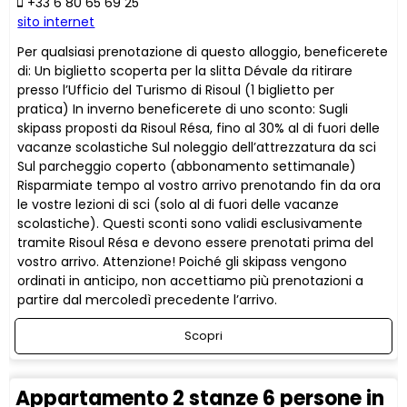
+33 6 80 65 69 25
sito internet
Per qualsiasi prenotazione di questo alloggio, beneficerete
di: Un biglietto scoperta per la slitta Dévale da ritirare
presso l’Ufficio del Turismo di Risoul (1 biglietto per
pratica) In inverno beneficerete di uno sconto: Sugli
skipass proposti da Risoul Résa, fino al 30% al di fuori delle
vacanze scolastiche Sul noleggio dell’attrezzatura da sci
Sul parcheggio coperto (abbonamento settimanale)
Risparmiate tempo al vostro arrivo prenotando fin da ora
le vostre lezioni di sci (solo al di fuori delle vacanze
scolastiche). Questi sconti sono validi esclusivamente
tramite Risoul Résa e devono essere prenotati prima del
vostro arrivo. Attenzione! Poiché gli skipass vengono
ordinati in anticipo, non accettiamo più prenotazioni a
partire dal mercoledì precedente l’arrivo.
Scopri
Appartamento 2 stanze 6 persone in