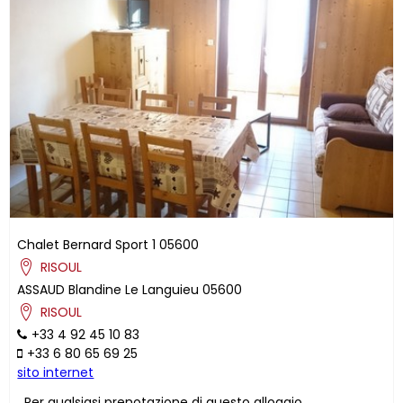
Chalet Bernard Sport 1
05600
RISOUL
ASSAUD
Blandine
Le Languieu
05600
RISOUL
+33 4 92 45 10 83
+33 6 80 65 69 25
sito internet
Per qualsiasi prenotazione di questo alloggio,