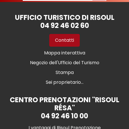
UFFICIO TURISTICO DI RISOUL
04 92 46 02 60
Contatti
Mappa interattiva
Negozio dell'Ufficio del Turismo
Stampa
Sei proprietario...
CENTRO PRENOTAZIONI "RISOUL
RÉSA"
04 92 46 10 00
I vantaggi di Risoul Prenotazione