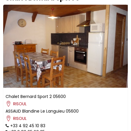
Chalet Bernard Sport 2
05600
RISOUL
ASSAUD
Blandine
Le Languieu
05600
RISOUL
+33 4 92 45 10 83