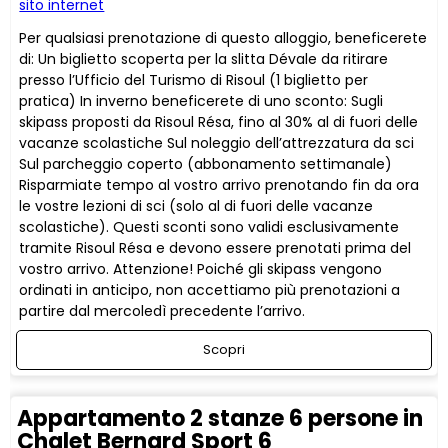
sito internet
Per qualsiasi prenotazione di questo alloggio, beneficerete
di: Un biglietto scoperta per la slitta Dévale da ritirare
presso l’Ufficio del Turismo di Risoul (1 biglietto per
pratica) In inverno beneficerete di uno sconto: Sugli
skipass proposti da Risoul Résa, fino al 30% al di fuori delle
vacanze scolastiche Sul noleggio dell’attrezzatura da sci
Sul parcheggio coperto (abbonamento settimanale)
Risparmiate tempo al vostro arrivo prenotando fin da ora
le vostre lezioni di sci (solo al di fuori delle vacanze
scolastiche). Questi sconti sono validi esclusivamente
tramite Risoul Résa e devono essere prenotati prima del
vostro arrivo. Attenzione! Poiché gli skipass vengono
ordinati in anticipo, non accettiamo più prenotazioni a
partire dal mercoledì precedente l’arrivo.
Scopri
Appartamento 2 stanze 6 persone in
Chalet Bernard Sport 6