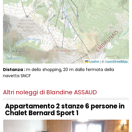
Leaflet
|
©
OpenStreetMap
Distanza :
m dello shopping
20
m dalla fermata della
navetta SNCF
Altri noleggi di
Blandine ASSAUD
Appartamento 2 stanze 6 persone in
Chalet Bernard Sport 1