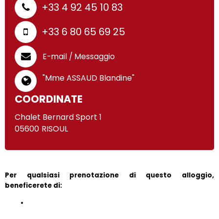
+33 4 92 45 10 83
+33 6 80 65 69 25
E-mail / Messaggio
"Mme ASSAUD Blandine"
COORDINATE
Chalet Bernard Sport 1
05600
RISOUL
Per qualsiasi prenotazione di questo alloggio, 
beneficerete di: