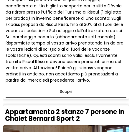
beneficerete di: Un biglietto scoperta per la slitta Dévale
da ritirare presso l’Ufficio del Turismo di Risoul (1 biglietto
per pratica) In inverno beneficerete di uno sconto: Sugli
skipass proposti da Risoul Résa, fino al 30% al di fuori delle
vacanze scolastiche Sul noleggio dell’attrezzatura da sci
Sul parcheggio coperto (abbonamento settimanale)
Risparmiate tempo al vostro arrivo prenotando fin da ora
le vostre lezioni di sci (solo al di fuori delle vacanze
scolastiche). Questi sconti sono validi esclusivamente
tramite Risoul Résa e devono essere prenotati prima del
vostro arrivo. Attenzione! Poiché gli skipass vengono
ordinati in anticipo, non accettiamo più prenotazioni a
partire dal mercoledì precedente l’arrivo.
Scopri
Appartamento 2 stanze 7 persone in
Chalet Bernard Sport 2