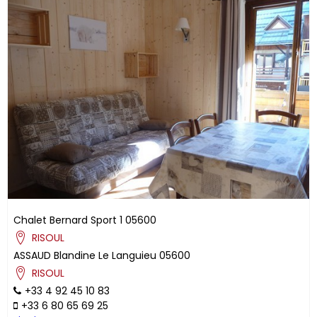
Chalet Bernard Sport 1
05600
RISOUL
ASSAUD
Blandine
Le Languieu
05600
RISOUL
+33 4 92 45 10 83
+33 6 80 65 69 25