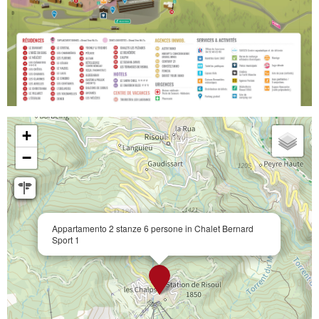
+
−
Appartamento 2 stanze 6 persone in Chalet Bernard
Sport 1