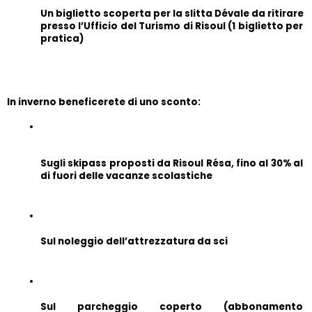
Un biglietto scoperta per la slitta Dévale da ritirare 
presso l’Ufficio del Turismo di Risoul (1 biglietto per 
pratica)
In inverno beneficerete di uno sconto:
Sugli skipass proposti da Risoul Résa, fino al 30% al 
di fuori delle vacanze scolastiche
Sul noleggio dell’attrezzatura da sci
Sul parcheggio coperto (abbonamento 