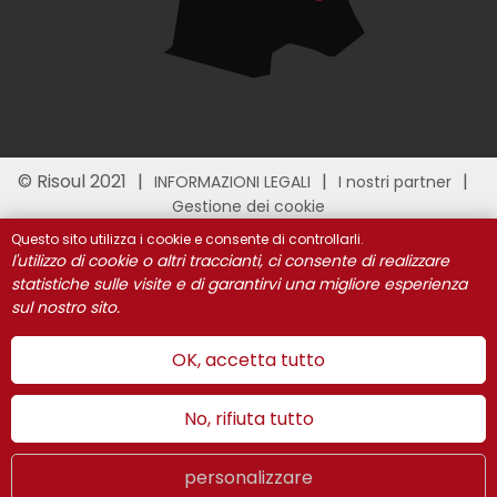
© Risoul 2021
INFORMAZIONI LEGALI
I nostri partner
Gestione dei cookie
Questo sito utilizza i cookie e consente di controllarli.
l'utilizzo di cookie o altri traccianti, ci consente di realizzare
statistiche sulle visite e di garantirvi una migliore esperienza
sul nostro sito.
OK, accetta tutto
No, rifiuta tutto
personalizzare
Estate
LIVE
IT
WEBCAMS