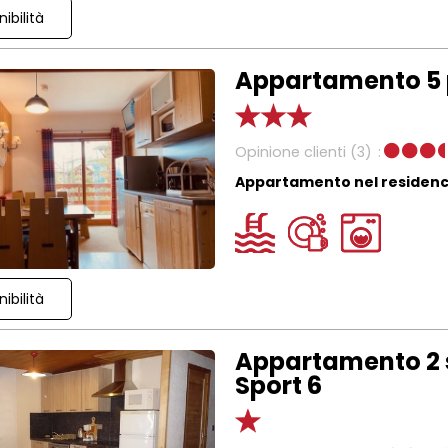
ibilità
Appartamento 5 
Opinione clienti
(3)
Appartamento nel residen
ibilità
Appartamento 2 s
Sport 6