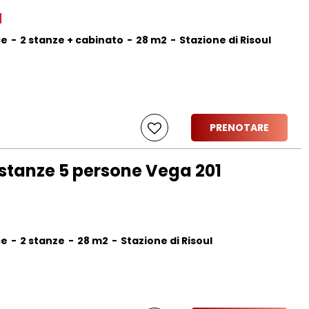
ce
2 stanze + cabinato
28
m2
Stazione di Risoul
PRENOTARE
stanze 5 persone Vega 201
ce
2 stanze
28
m2
Stazione di Risoul