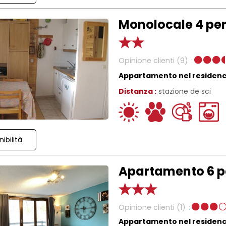
Monolocale 4 per
Opinione clienti
(9)
Appartamento nel residen
Distanza :
stazione de sci
ibilità
Apartamento 6 pe
Opinione clienti
(1)
Appartamento nel residen