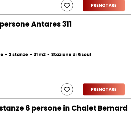
PRENOTARE
persone Antares 311
ce
2 stanze
31
m2
Stazione di Risoul
PRENOTARE
tanze 6 persone in Chalet Bernard