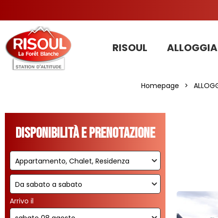
RISOUL
ALLOGGIA
Homepage
>
ALLOGG
Disponibilità e prenotazione
Arrivo il