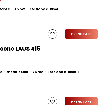
stanze
45
m2
Stazione di Risoul
PRENOTARE
sone LAUS 415
ce
monolocale
25
m2
Stazione di Risoul
PRENOTARE