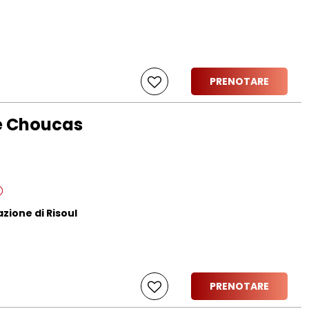
PRENOTARE
ne Choucas
azione di Risoul
PRENOTARE