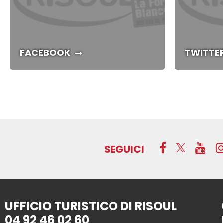
FACEBOOK
TWITTE
SEGUICI
UFFICIO TURISTICO DI RISOUL
04 92 46 02 60