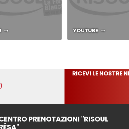
R
YOUTUBE
RICEVI LE NOSTRE 
CENTRO PRENOTAZIONI "RISOUL
RÉSA"