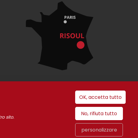
OK, accetta tutto
i cookie
No, rifiuta tutto
ro sito.
personalizzare