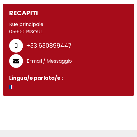
RECAPITI
Rue principale
05600
RISOUL
+33 630899447
E-mail / Messaggio
Lingua/e parlata/e :