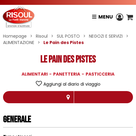
MENU
Homepage
>
Risoul
>
SUL POSTO
>
NEGOZI E SERVIZI
>
ALIMENTAZIONE
>
Le Pain des Pistes
Le Pain des Pistes
ALIMENTARI
PANETTERIA
PASTICCERIA
Aggiungi al diario di viaggio
Generale