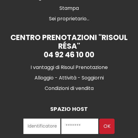
Stampa
Sei proprietario...
CENTRO PRENOTAZIONI "RISOUL
RÉSA"
04 92 46 10 00
I vantaggi di Risoul Prenotazione
Alloggio - Attività - Soggiorni
Condizioni di vendita
SPAZIO HOST