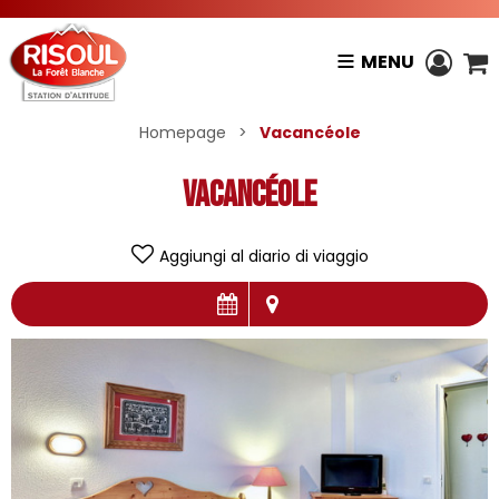
MENU
Homepage
>
Vacancéole
Vacancéole
Aggiungi al diario di viaggio