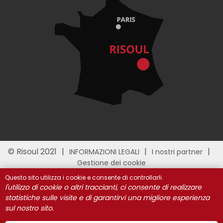
© Risoul 2021
INFORMAZIONI LEGALI
I nostri partner
Gestione dei cookie
Questo sito utilizza i cookie e consente di controllarli.
l'utilizzo di cookie o altri traccianti, ci consente di realizzare
statistiche sulle visite e di garantirvi una migliore esperienza
sul nostro sito.