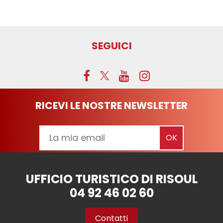
SEGUICI
RICEVI LE NOSTRE NEWSLETTER
UFFICIO TURISTICO DI RISOUL
04 92 46 02 60
Contatti