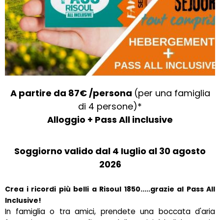
A partire da 87€ /persona
(per una famiglia
di 4 persone)*
Alloggio + Pass All inclusive
Soggiorno valido dal 4 Iuglio al 30 agosto
2026
Crea i ricordi più belli a Risoul 1850.....grazie al Pass All
Inclusive!
In famiglia o tra amici, prendete una boccata d'aria