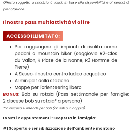
Offerta soggetta a condizioni, valida in base alla disponibilità e ai periodi di
prenotazione.
Il nostro pass multiattività vi offre
ACCESSO ILLIMITATO:
Per raggiungere gli impianti di risalita come
pedoni o mountain biker (seggiovie R2-Clos
du Vallon, R Plate de la Nonne, R3 Homme de
Pierre)
A Skiseo, il nostro centro ludico acquatico
Al minigolf della stazione
Mappe per l'orienteering libero
: Bob su rotaia (Pass settimanale per famiglie:
BONUS
2 discese bob su rotaia* a persona)
*La discesa si intende per bob (da soli o in coppia).
I vostri 2 appuntamenti “Scoperta in famiglia”
#1 Scoperta e sensibilizzazione dell’ambiente montano