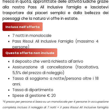
fresca in quota, approfittate delle attività ludiche grazie
alla nostra Pass All Inclusive famiglia e lasciatevi
trasportare dai piaceri semplici e dalla bellezza dei
paesaggi che la natura vi offre in estate.
Incluso nell’offerta
7 notti in monolocale
Pass Risoul All Inclusive Famiglia (massimo 4
persone)
Questa offerta non include
Il deposito che verrà richiesto all'arrivo
Assicurazione di cancellazione (facoltativa,
5,5% del prezzo di noleggio)
Tassa di soggiorno a notte/persona oltre i 18
anni.
Tassa di dipartimento
Spese di gestione € 20
*Il prezzo per persona si basa su un monolocale per 4 persone in occupazione
completa, incluso il noleggio di 7 notti + il pass Risoul All Inclusive famiglia.