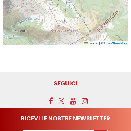
Leaflet
|
©
OpenStreetMap
SEGUICI
RICEVI LE NOSTRE NEWSLETTER