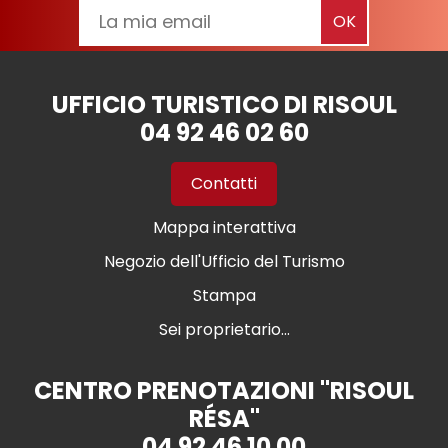
UFFICIO TURISTICO DI RISOUL
04 92 46 02 60
Contatti
Mappa interattiva
Negozio dell'Ufficio del Turismo
Stampa
Sei proprietario...
CENTRO PRENOTAZIONI "RISOUL
RÉSA"
04 92 46 10 00