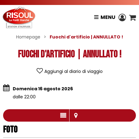
MENU
Homepage
>
Fuochi d'artificio | ANNULLATO !
Fuochi d'artificio | ANNULLATO !
Aggiungi al diario di viaggio
Domenica 16 agosto 2026
dalle 22:00
Foto
Foto