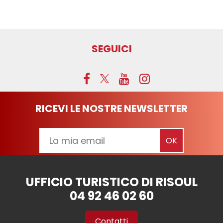
SEGUICI
RICEVI LE NOSTRE NEWSLETTER
UFFICIO TURISTICO DI RISOUL
04 92 46 02 60
Contatti