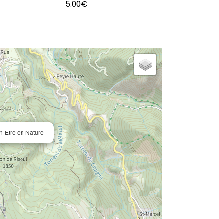
5.00€
n-Être en Nature