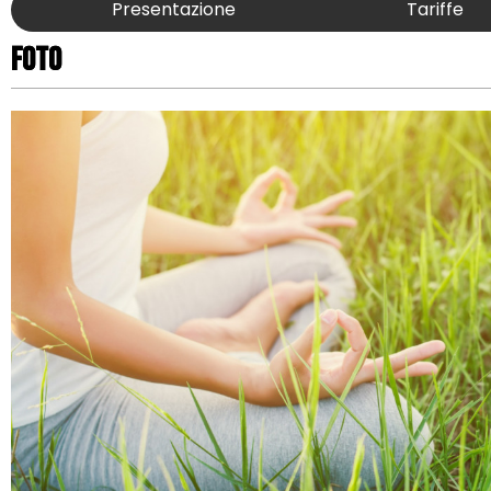
Presentazione
Tariffe
Foto
Foto