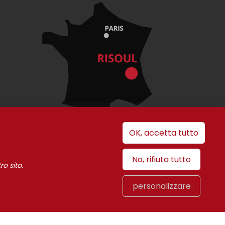
OK, accetta tutto
No, rifiuta tutto
ro sito.
i cookie
personalizzare