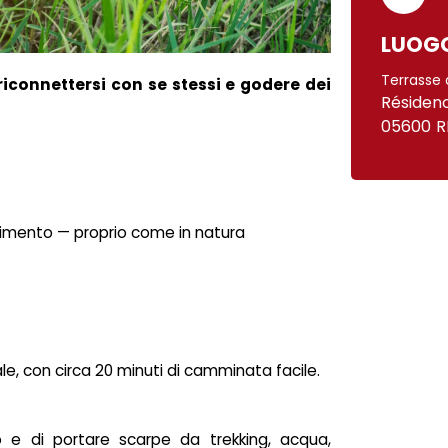
LUOG
Terrasse 
iconnettersi con se stessi e godere dei
Résiden
05600
R
vimento — proprio come in natura
le, con circa 20 minuti di camminata facile.
o e di portare scarpe da trekking, acqua,