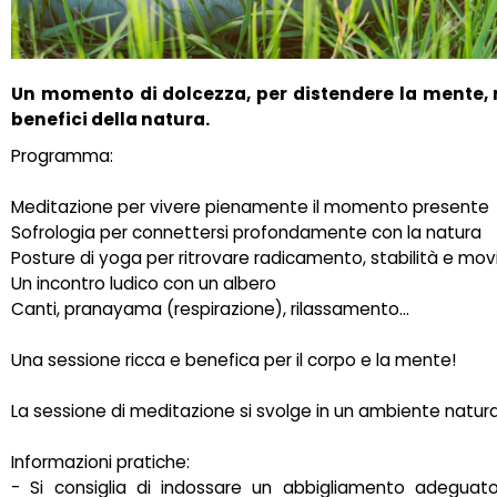
Un momento di dolcezza, per distendere la mente, r
benefici della natura.
Programma:
Meditazione per vivere pienamente il momento presente
Sofrologia per connettersi profondamente con la natura
Posture di yoga per ritrovare radicamento, stabilità e mo
Un incontro ludico con un albero
Canti, pranayama (respirazione), rilassamento…
Una sessione ricca e benefica per il corpo e la mente!
La sessione di meditazione si svolge in un ambiente natura
Informazioni pratiche:
- Si consiglia di indossare un abbigliamento adeguat