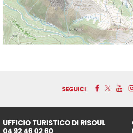
SEGUICI
UFFICIO TURISTICO DI RISOUL
04 92 46 02 60