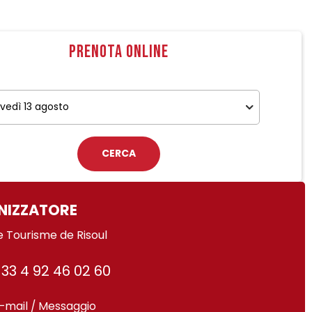
Prenota online
NIZZATORE
e Tourisme de Risoul
33 4 92 46 02 60
-mail / Messaggio