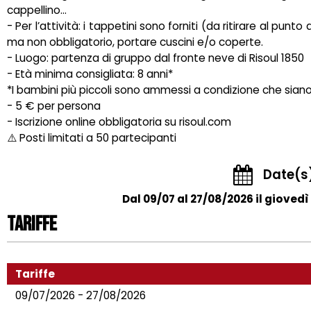
cappellino…
- Per l’attività: i tappetini sono forniti (da ritirare al punto
ma non obbligatorio, portare cuscini e/o coperte.
- Luogo: partenza di gruppo dal fronte neve di Risoul 1850
- Età minima consigliata: 8 anni*
*I bambini più piccoli sono ammessi a condizione che siano ca
- 5 € per persona
- Iscrizione online obbligatoria su risoul.com
⚠️ Posti limitati a 50 partecipanti
Date(s
Dal 09/07 al 27/08/2026 il giovedì d
Tariffe
Tariffe
09/07/2026 - 27/08/2026