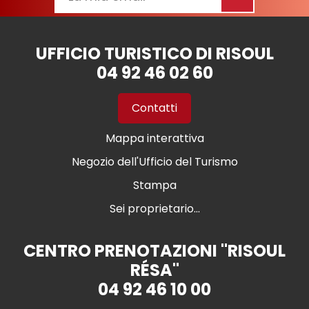
UFFICIO TURISTICO DI RISOUL
04 92 46 02 60
Contatti
Mappa interattiva
Negozio dell'Ufficio del Turismo
Stampa
Sei proprietario...
CENTRO PRENOTAZIONI "RISOUL
RÉSA"
04 92 46 10 00