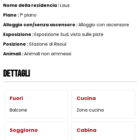
Nome della rezidencia
:
Laus
Piano
:
1° piano
Alloggio con/senza ascensore
:
Alloggio con ascensore
Esposizione
:
Esposizione Sud
vista sulle piste
Posizione
:
Stazione di Risoul
Animali
:
Animali non ammessi
Dettagli
Fuori
Cucina
Balcone
Zona cucina
Soggiorno
Cabina