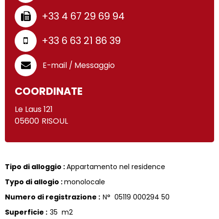
+33 4 67 29 69 94
+33 6 63 21 86 39
E-mail / Messaggio
COORDINATE
Le Laus 121
05600
RISOUL
Tipo di alloggio
:
Appartamento nel residence
Typo di allogio
:
monolocale
Numero di registrazione
:
N°
05119 000294 50
Superficie
:
35
m2