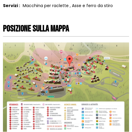
Servizi :
Macchina per raclette
Asse e ferro da stiro
Posizione sulla mappa