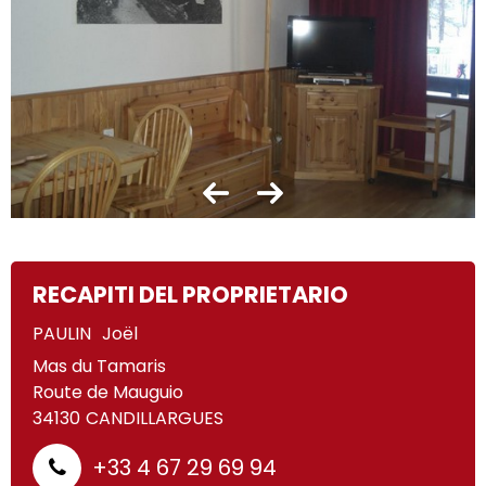
RECAPITI DEL PROPRIETARIO
PAULIN
Joël
Mas du Tamaris
Route de Mauguio
34130
CANDILLARGUES
+33 4 67 29 69 94