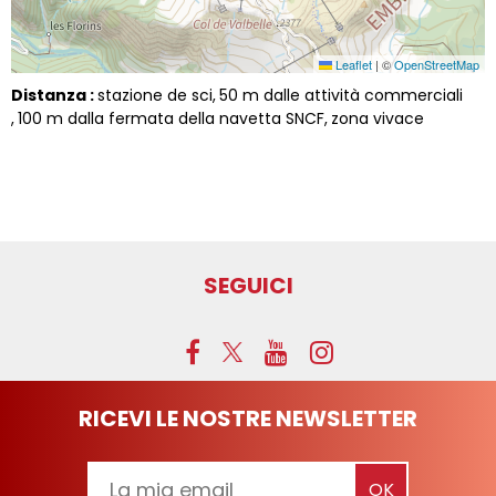
Leaflet
|
©
OpenStreetMap
Distanza :
stazione de sci
50
m dalle attività commerciali
100
m dalla fermata della navetta SNCF
zona vivace
SEGUICI
RICEVI LE NOSTRE NEWSLETTER