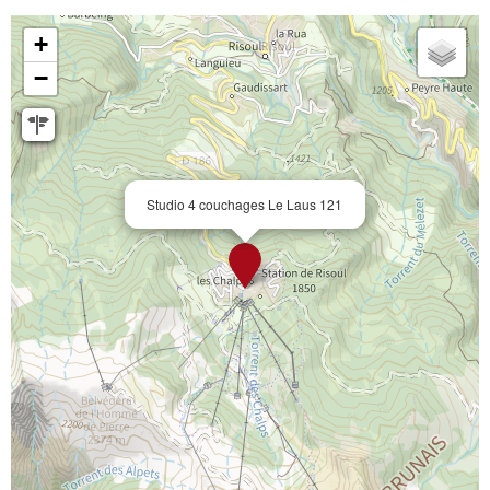
+
−
Studio 4 couchages Le Laus 121