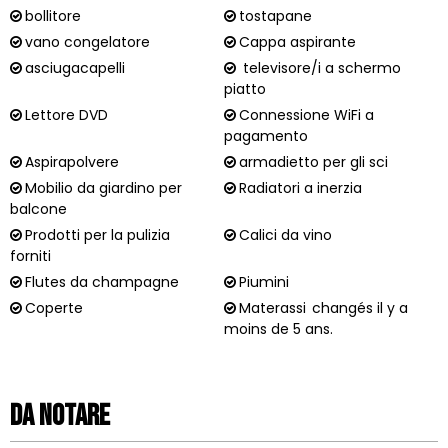
bollitore
tostapane
vano congelatore
Cappa aspirante
asciugacapelli
televisore/i a schermo
piatto
Lettore DVD
Connessione WiFi a
pagamento
Aspirapolvere
armadietto per gli sci
Mobilio da giardino per
Radiatori a inerzia
balcone
Prodotti per la pulizia
Calici da vino
forniti
Flutes da champagne
Piumini
Coperte
Materassi
changés il y a
moins de 5 ans.
Da notare