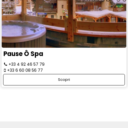
Pause Ô Spa
+33 4 92 46 57 79
+33 6 60 08 56 77
Scopri