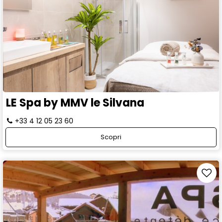
LE Spa by MMV le Silvana
+33 4 12 05 23 60
Scopri