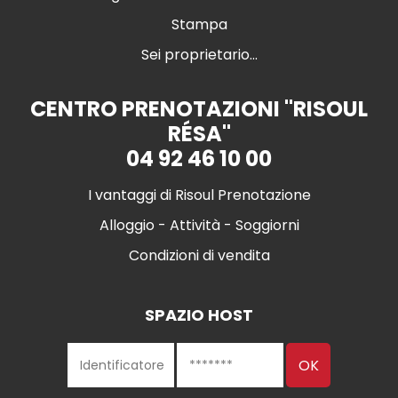
Stampa
Sei proprietario...
CENTRO PRENOTAZIONI "RISOUL
RÉSA"
04 92 46 10 00
I vantaggi di Risoul Prenotazione
Alloggio - Attività - Soggiorni
Condizioni di vendita
SPAZIO HOST