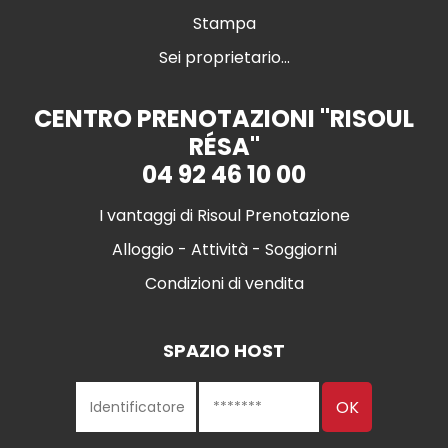
Stampa
Sei proprietario...
CENTRO PRENOTAZIONI "RISOUL
RÉSA"
04 92 46 10 00
I vantaggi di Risoul Prenotazione
Alloggio - Attività - Soggiorni
Condizioni di vendita
SPAZIO HOST