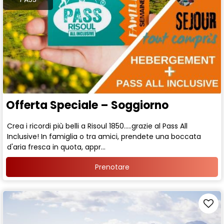
Offerta Speciale – Soggiorno
Crea i ricordi più belli a Risoul 1850.....grazie al Pass All
Inclusive! In famiglia o tra amici, prendete una boccata
d'aria fresca in quota, appr...
Prenotare