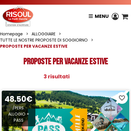
MENU
Homepage
>
ALLOGGIARE
>
TUTTE LE NOSTRE PROPOSTE DI SOGGIORNO
>
PROPOSTE PER VACANZE ESTIVE
PROPOSTE PER VACANZE ESTIVE
3
risultati
48.50€
/PERS.
ALLOGIO +
PASS