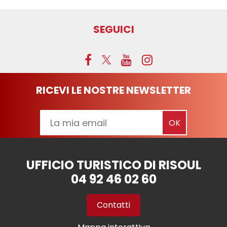
SEGUICI
RICEVI LE NOSTRE NEWSLETTER
UFFICIO TURISTICO DI RISOUL
04 92 46 02 60
Contatti