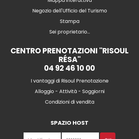
Mappa interattiva
Negozio dell'Ufficio del Turismo
Stampa
Sei proprietario...
CENTRO PRENOTAZIONI "RISOUL
RÉSA"
04 92 46 10 00
I vantaggi di Risoul Prenotazione
Alloggio - Attività - Soggiorni
Condizioni di vendita
SPAZIO HOST