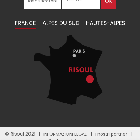
FRANCE
ALPES DU SUD
HAUTES-ALPES
© Risoul 2021
INFORMAZIONI LEGALI
I nostri partner