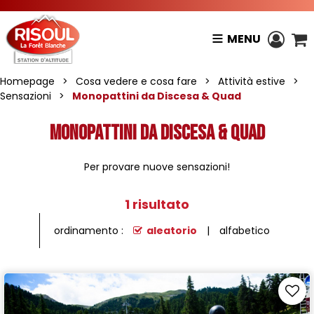
MENU
Homepage
>
Cosa vedere e cosa fare
>
Attività estive
>
Sensazioni
>
Monopattini da Discesa & Quad
Monopattini da Discesa & Quad
Per provare nuove sensazioni!
1
risultato
ordinamento :
aleatorio
alfabetico