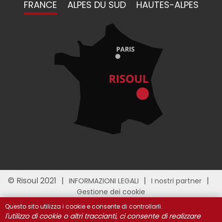
FRANCE
ALPES DU SUD
HAUTES-ALPES
© Risoul 2021
INFORMAZIONI LEGALI
I nostri partner
Gestione dei cookie
Questo sito utilizza i cookie e consente di controllarli.
l'utilizzo di cookie o altri traccianti, ci consente di realizzare