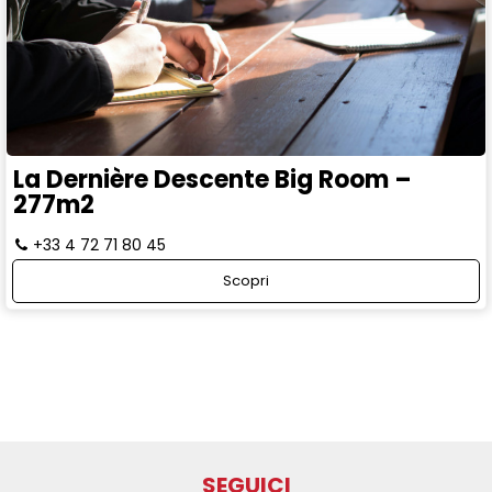
La Dernière Descente Big Room –
277m2
+33 4 72 71 80 45
Scopri
SEGUICI