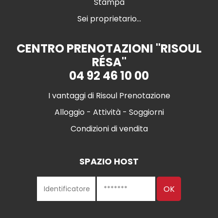
Stampa
Sei proprietario...
CENTRO PRENOTAZIONI "RISOUL
RÉSA"
04 92 46 10 00
I vantaggi di Risoul Prenotazione
Alloggio - Attività - Soggiorni
Condizioni di vendita
SPAZIO HOST