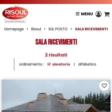
MENU
Homepage
>
Risoul
>
SUL POSTO
>
SALA RICEVIMENTI
SALA RICEVIMENTI
2
risultati
ordinamento :
aleatorio
alfabetico