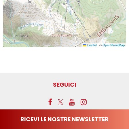
Leaflet
|
©
OpenStreetMap
SEGUICI
RICEVI LE NOSTRE NEWSLETTER