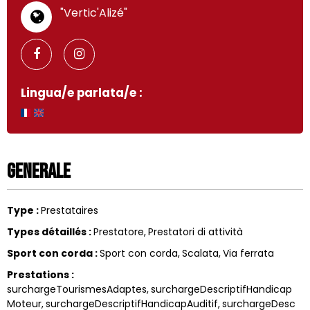
"Vertic'Alizé"
Lingua/e parlata/e :
Generale
Type
:
Prestataires
Types détaillés
:
Prestatore
Prestatori di attività
Sport con corda
:
Sport con corda
Scalata
Via ferrata
Prestations
:
surchargeTourismesAdaptes
surchargeDescriptifHandicap
Moteur
surchargeDescriptifHandicapAuditif
surchargeDesc