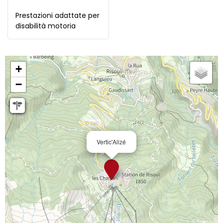
Prestazioni adattate per
disabilità motoria
+
−
Vertic'Alizé