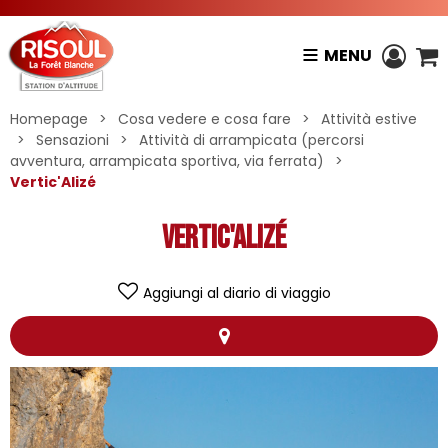
MENU
Homepage
>
Cosa vedere e cosa fare
>
Attività estive
>
Sensazioni
>
Attività di arrampicata (percorsi
avventura, arrampicata sportiva, via ferrata)
>
Vertic'Alizé
Vertic'Alizé
Aggiungi al diario di viaggio