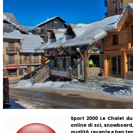
Sport 2000 Le Chalet du 
online di sci, snowboard
qualità, recente e ben te