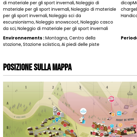
di materiale per gli sport invernali
Noleggio di
dicapM
materiale per gli sport invernali
Noleggio di materiale
chargeD
per gli sport invernali
Noleggio sci da
Handic
escursionismo
Noleggio snowscoot
Noleggio casco
da sci
Noleggio di materiale per gli sport invernali
Environnements
:
Montagna
Centro della
Perio
stazione
Stazione sciistica
Ai piedi delle piste
Posizione sulla mappa