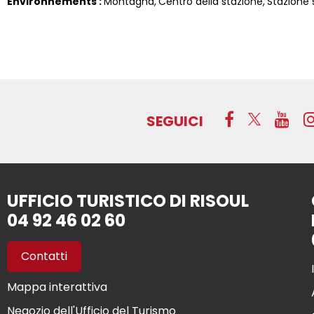
Environnements :
Montagna
Centro della stazione
Stazione s
SEGUICI
UFFICIO TURISTICO DI RISOUL
04 92 46 02 60
Contatti
Mappa interattiva
Negozio dell'Ufficio del Turismo