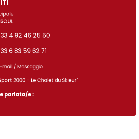
ITI
cipale
ISOUL
33 4 92 46 25 50
33 6 83 59 62 71
-mail / Messaggio
Sport 2000 - Le Chalet du Skieur"
e parlata/e :