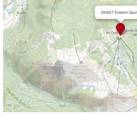
SKISET Evasion Spor