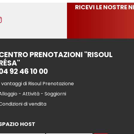
RICEVI LE NOSTRE 
CENTRO PRENOTAZIONI "RISOUL
RÉSA"
04 92 46 10 00
I vantaggi di Risoul Prenotazione
Alloggio - Attività - Soggiorni
Condizioni di vendita
SPAZIO HOST