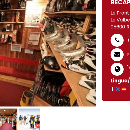
RECAP
Le Front
Le Valbe
05600
R
+
E
"
Lingua/