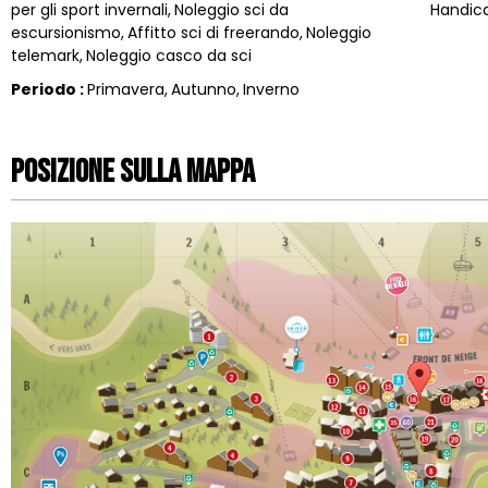
per gli sport invernali
Noleggio sci da
Handic
escursionismo
Affitto sci di freerando
Noleggio
telemark
Noleggio casco da sci
Periodo
:
Primavera
Autunno
Inverno
Posizione sulla mappa