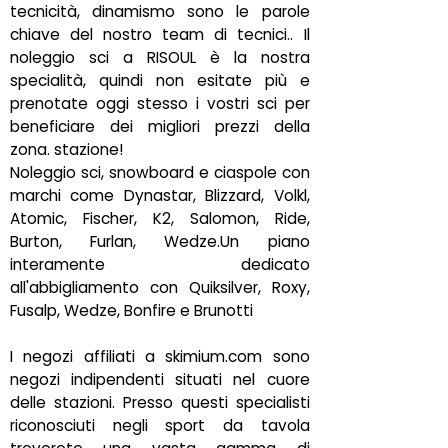
tecnicità, dinamismo sono le parole
chiave del nostro team di tecnici.. Il
noleggio sci a RISOUL è la nostra
specialità, quindi non esitate più e
prenotate oggi stesso i vostri sci per
beneficiare dei migliori prezzi della
zona. stazione!
Noleggio sci, snowboard e ciaspole con
marchi come Dynastar, Blizzard, Volkl,
Atomic, Fischer, K2, Salomon, Ride,
Burton, Furlan, Wedze.Un piano
interamente dedicato
all'abbigliamento con Quiksilver, Roxy,
Fusalp, Wedze, Bonfire e Brunotti
I negozi affiliati a skimium.com sono
negozi indipendenti situati nel cuore
delle stazioni. Presso questi specialisti
riconosciuti negli sport da tavola