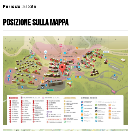
Periodo
:
Estate
Posizione sulla mappa