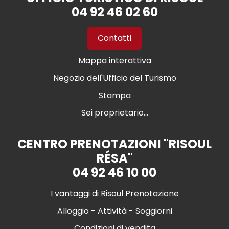
04 92 46 02 60
Contatti
Mappa interattiva
Negozio dell'Ufficio del Turismo
Stampa
Sei proprietario...
CENTRO PRENOTAZIONI "RISOUL
RÉSA"
04 92 46 10 00
I vantaggi di Risoul Prenotazione
Alloggio - Attività - Soggiorni
Condizioni di vendita