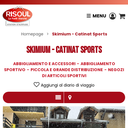
MENU
Homepage
>
Skimium - Catinat Sports
Skimium - Catinat Sports
ABBIGLIAMENTO E ACCESSORI
ABBIGLIAMENTO
SPORTIVO
PICCOLA E GRANDE DISTRIBUZIONE
NEGOZI
DI ARTICOLI SPORTIVI
Aggiungi al diario di viaggio