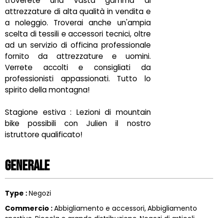
troverete una vasta gamma di
attrezzature di alta qualità in vendita e
a noleggio. Troverai anche un'ampia
scelta di tessili e accessori tecnici, oltre
ad un servizio di officina professionale
fornito da attrezzature e uomini.
Verrete accolti e consigliati da
professionisti appassionati. Tutto lo
spirito della montagna!
Stagione estiva : Lezioni di mountain
bike possibili con Julien il nostro
istruttore qualificato!
Generale
Type
:
Negozi
Commercio
:
Abbigliamento e accessori
Abbigliamento