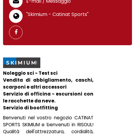
E-mail / Messaggio
"Skimium - Catinat Sports"
Noleggio sci - Test sci
Vendita di abbigliamento, caschi,
scarponi e altri accessori
Servizio di officina - escursioni con
le racchette da neve.
Servizio di bootfitting
Benvenuti nel vostro negozio CATINAT
SPORTS SKIMIUM e benvenuti in RISOUL!
Qualità dell'attrezzatura, cordialità,