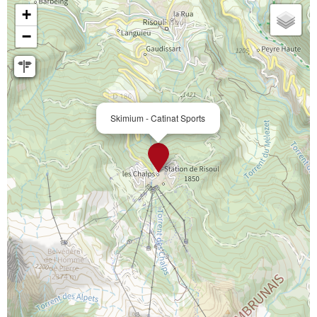
+
−
Skimium - Catinat Sports