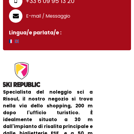
+33 6 09 95 13 20
E-mail / Messaggio
Lingua/e parlata/e :
Specialista del noleggio sci a
Risoul, il nostro negozio si trova
nella via dello shopping, 200 m
dopo l'ufficio turistico. È
idealmente situato a 30 m
dall'impianto di risalita principale e
dalle biglietterie ESF, e a 50 m