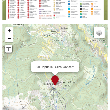
+
−
Ski Republic - Gliss' Concept