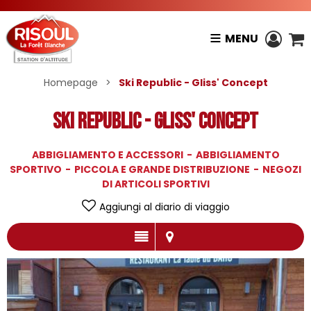
MENU
Homepage
>
Ski Republic - Gliss' Concept
Ski Republic - Gliss' Concept
ABBIGLIAMENTO E ACCESSORI
ABBIGLIAMENTO
SPORTIVO
PICCOLA E GRANDE DISTRIBUZIONE
NEGOZI
DI ARTICOLI SPORTIVI
Aggiungi al diario di viaggio