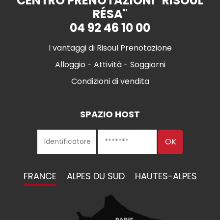
CENTRO PRENOTAZIONI "RISOUL
RÉSA"
04 92 46 10 00
I vantaggi di Risoul Prenotazione
Alloggio - Attività - Soggiorni
Condizioni di vendita
SPAZIO HOST
FRANCE
ALPES DU SUD
HAUTES-ALPES