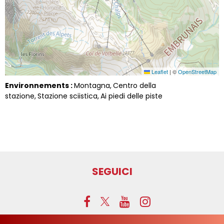
Leaflet
|
©
OpenStreetMap
Environnements :
Montagna
Centro della
stazione
Stazione sciistica
Ai piedi delle piste
SEGUICI