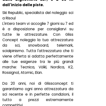
dall'inizio delle piste.
Ski Republic, specialista del noleggio sci
a Risoul
L'intero team vi accoglie 7 giorni su 7 ed
è a disposizione per consigliarvi su
tutte le attrezzature. Con Gliss
Concept noleggia la tua attrezzatura
da sci, snowboard, telemark,
scialpinismo. Tutta l'attrezzatura che ti
viene offerta si adatta perfettamente
alle tue esigenze tra le più grandi
marche: Tecnica, Völkl, Nordica, K2,
Rossignol, Atomic, Elan.
Da 20 anni, noi di Glissconcept ti
garantiamo ogni anno attrezzatura da
sci recente e in perfette condizioni, il
tutto a prezzi estremamente
competitivi.