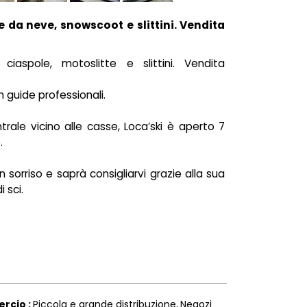
e da neve, snowscoot e slittini. Vendita
ciaspole, motoslitte e slittini. Vendita
 guide professionali.
trale vicino alle casse, Loca’ski è aperto 7
.
sorriso e saprà consigliarvi grazie alla sua
 sci.
rcio
:
Piccola e grande distribuzione
Negozi