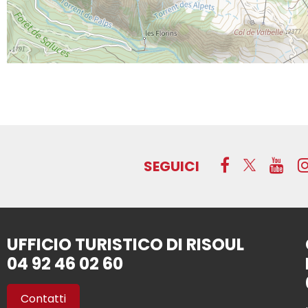
SEGUICI
UFFICIO TURISTICO DI RISOUL
04 92 46 02 60
Contatti