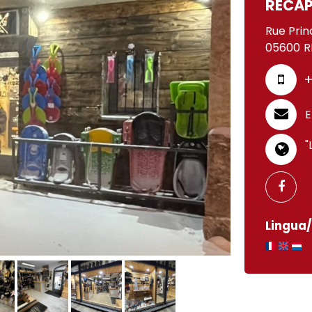
RECAP
Rue Prin
05600
R
+
E
"
Lingua/