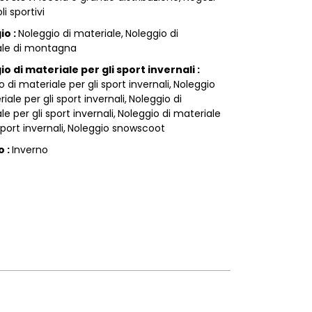
li sportivi
gio
:
Noleggio di materiale
Noleggio di
ale di montagna
o di materiale per gli sport invernali
:
 di materiale per gli sport invernali
Noleggio
iale per gli sport invernali
Noleggio di
e per gli sport invernali
Noleggio di materiale
sport invernali
Noleggio snowscoot
do
:
Inverno