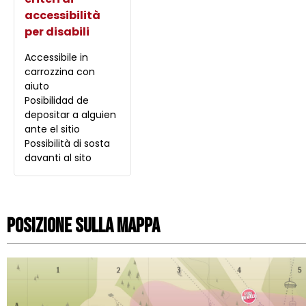
accessibilità
per disabili
Accessibile in
carrozzina con
aiuto
Posibilidad de
depositar a alguien
ante el sitio
Possibilità di sosta
davanti al sito
Posizione sulla mappa