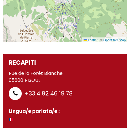
Leaflet
|
©
OpenStreetMap
RECAPITI
Rue de la Forêt Blanche
05600
RISOUL
+33 4 92 46 19 78
Lingua/e parlata/e :