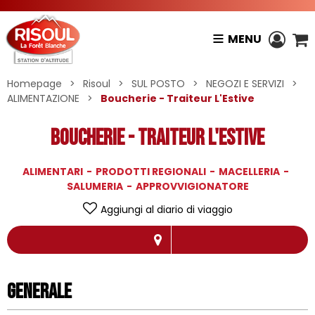
MENU
Homepage
>
Risoul
>
SUL POSTO
>
NEGOZI E SERVIZI
>
ALIMENTAZIONE
>
Boucherie - Traiteur L'Estive
Boucherie - Traiteur L'Estive
ALIMENTARI
PRODOTTI REGIONALI
MACELLERIA
SALUMERIA
APPROVVIGIONATORE
Aggiungi al diario di viaggio
Generale