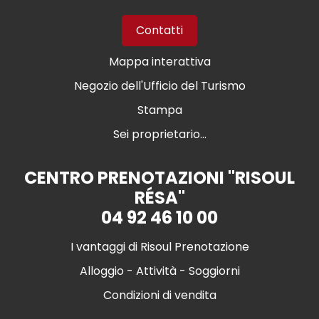
Contatti
Mappa interattiva
Negozio dell'Ufficio del Turismo
Stampa
Sei proprietario...
CENTRO PRENOTAZIONI "RISOUL
RÉSA"
04 92 46 10 00
I vantaggi di Risoul Prenotazione
Alloggio - Attività - Soggiorni
Condizioni di vendita