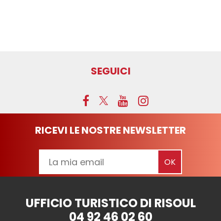
SEGUICI
RICEVI LE NOSTRE NEWSLETTER
UFFICIO TURISTICO DI RISOUL
04 92 46 02 60