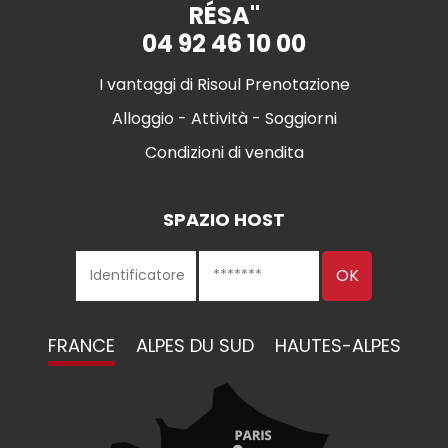
RÉSA"
04 92 46 10 00
I vantaggi di Risoul Prenotazione
Alloggio - Attività - Soggiorni
Condizioni di vendita
SPAZIO HOST
FRANCE
ALPES DU SUD
HAUTES-ALPES