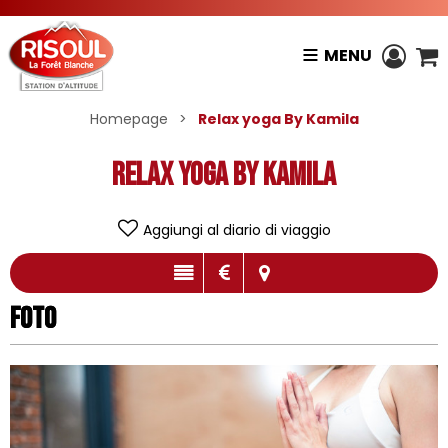
MENU
Homepage
>
Relax yoga By Kamila
Relax yoga By Kamila
Aggiungi al diario di viaggio
Foto
Foto