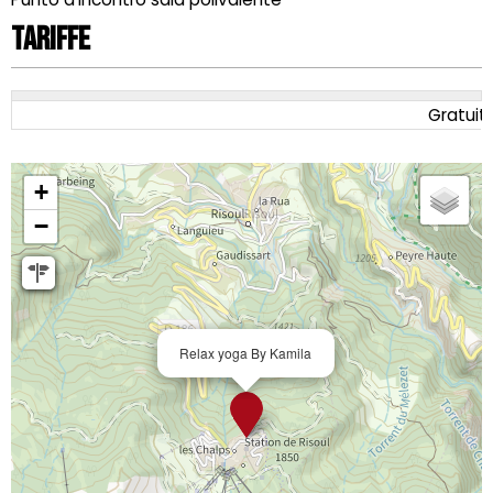
Tariffe
Gratuit
+
−
Relax yoga By Kamila