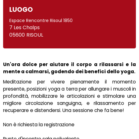
LUOGO
Espace Rencontre Risoul 1850
7 Les Chalps
05600
RISOUL
Un'ora dolce per aiutare il corpo a rilassarsi e la
mente a calmarsi, godendo dei benefici dello yoga.
Meditazione per vivere pienamente il momento
presente, posizioni yoga a terra per allungare i muscoli in
profondità, mobilizzare le articolazioni e stimolare una
migliore circolazione sanguigna, e rilassamento per
recuperare e distendersi. Una sessione che fa bene!
Non è richiesta la registrazione
Punto d'incontro sala polivalente