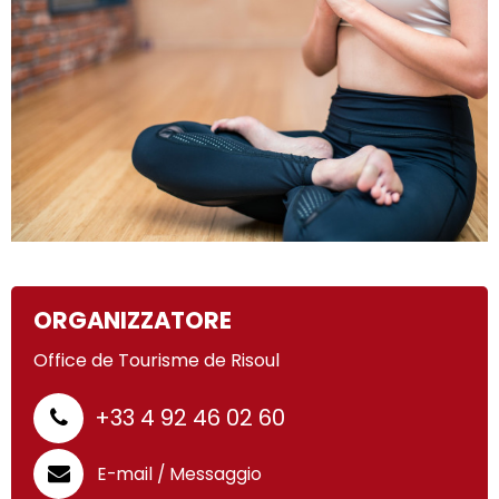
ORGANIZZATORE
Office de Tourisme de Risoul
+33 4 92 46 02 60
E-mail / Messaggio