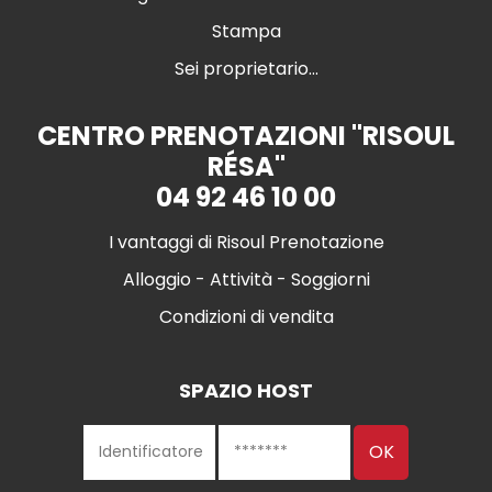
Stampa
Sei proprietario...
CENTRO PRENOTAZIONI "RISOUL
RÉSA"
04 92 46 10 00
I vantaggi di Risoul Prenotazione
Alloggio - Attività - Soggiorni
Condizioni di vendita
SPAZIO HOST