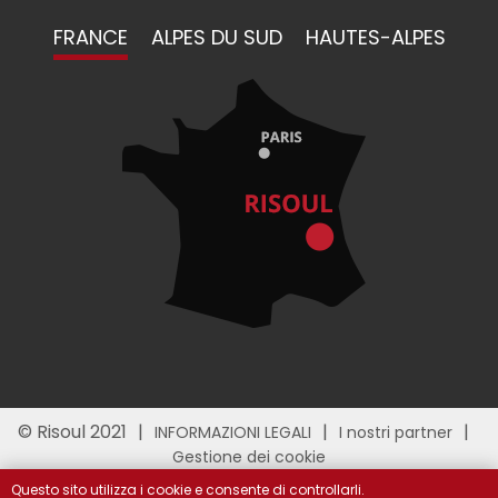
FRANCE
ALPES DU SUD
HAUTES-ALPES
© Risoul 2021
INFORMAZIONI LEGALI
I nostri partner
Gestione dei cookie
Questo sito utilizza i cookie e consente di controllarli.