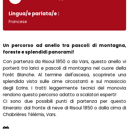
Lingua/e parlata/e :
Francese
Un percorso ad anello tra pascoli di montagna,
foreste e splendidi panorami!
Con partenza da Risoul 1850 o da Vars, questo anello vi
porterà tra larici e pascoli di montagna nel cuore della
Forêt Blanche. Al termine dell'ascesa, scoprirete una
splendida vista sulle cime circostanti e sul massiccio
degli Ecrins. I tratti leggermente tecnici del monovia
rendono questo percorso adatto a scalatori esperti!
Ci sono due possibili punti di partenza per questo
itinerario: dal fronte di neve di Risoul 1850 o dalla cima di
Chabrières Télémix, Vars.