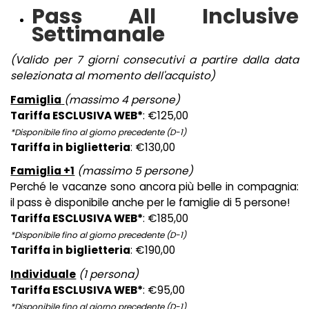
Pass All Inclusive
Settimanale
(Valido per 7 giorni consecutivi a partire dalla data
selezionata al momento dell'acquisto)
Famiglia
(massimo 4 persone)
Tariffa ESCLUSIVA WEB*
: €125,00
*Disponibile fino al giorno precedente (D-1)
Tariffa in biglietteria
: €130,00
Famiglia +1
(massimo 5 persone)
Perché le vacanze sono ancora più belle in compagnia:
il pass è disponibile anche per le famiglie di 5 persone!
Tariffa ESCLUSIVA WEB*
: €185,00
*Disponibile fino al giorno precedente (D-1)
Tariffa in biglietteria
: €190,00
Individuale
(1 persona)
Tariffa ESCLUSIVA WEB*
: €95,00
*Disponibile fino al giorno precedente (D-1)