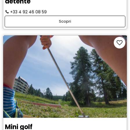
détente
+33 4 92 46 08 59
Scopri
Mini golf