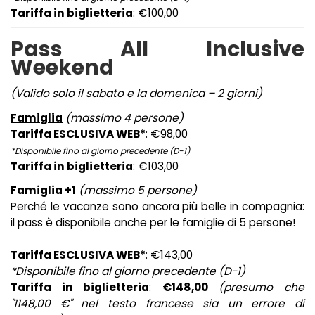
Tariffa in biglietteria
: €100,00
Pass All Inclusive
Weekend
(Valido solo il sabato e la domenica – 2 giorni)
Famiglia
(massimo 4 persone)
Tariffa ESCLUSIVA WEB*
: €98,00
*Disponibile fino al giorno precedente (D-1)
Tariffa in biglietteria
: €103,00
Famiglia +1
(massimo 5 persone)
Perché le vacanze sono ancora più belle in compagnia:
il pass è disponibile anche per le famiglie di 5 persone!
Tariffa ESCLUSIVA WEB*
: €143,00
*Disponibile fino al giorno precedente (D-1)
Tariffa in biglietteria
:
€148,00
(presumo che
"1148,00 €" nel testo francese sia un errore di