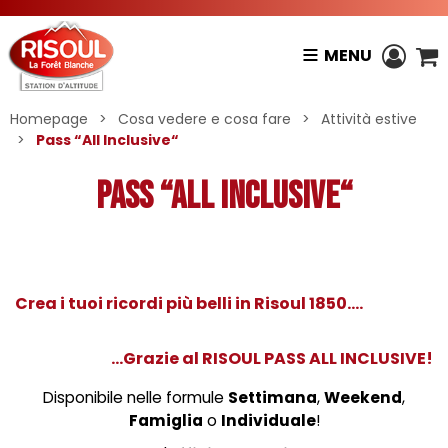
MENU
Homepage
>
Cosa vedere e cosa fare
>
Attività estive
>
Pass “All Inclusive“
Pass “All Inclusive“
Crea i tuoi ricordi più belli in Risoul 1850....
...Grazie al RISOUL PASS ALL INCLUSIVE!
Disponibile nelle formule
Settimana
,
Weekend
,
Famiglia
o
Individuale
!