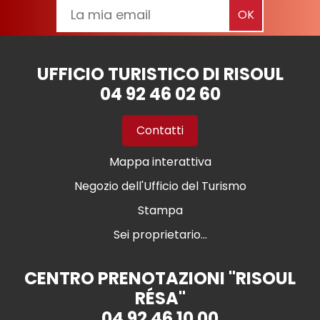
UFFICIO TURISTICO DI RISOUL
04 92 46 02 60
Contatti
Mappa interattiva
Negozio dell'Ufficio del Turismo
Stampa
Sei proprietario...
CENTRO PRENOTAZIONI "RISOUL
RÉSA"
04 92 46 10 00