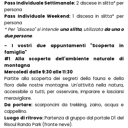
Pass Individuale Settimanale:
2 discese in slitta* per
persona
Pass Individuale Weekend:
1 discesa in slitta* per
persona
* Per "discesa" si intende
una slitta
, utilizzata
da una o
due persone
.
- I vostri due appuntamenti "Scoperta in
famiglia"
#1 Alla scoperta dell'ambiente naturale di
montagna
Mercoledì dalle 9:30 alle 11:30
Partite alla scoperta dei segreti della fauna e della
flora delle nostre montagne. Un'attività nella natura,
accessibile a tutti, per osservare, imparare e lasciarsi
meravigliare.
Da portare:
scarponcini da trekking, zaino, acqua e
cappellino.
Luogo di ritrovo:
Partenza di gruppo dal portale D1 del
Risoul Rando Park (fronte neve).