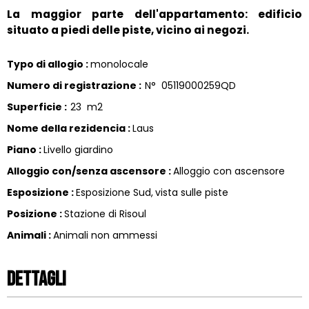
La maggior parte dell'appartamento: edificio
situato a piedi delle piste, vicino ai negozi.
Typo di allogio
:
monolocale
Numero di registrazione
:
N°
05119000259QD
Superficie
:
23
m2
Nome della rezidencia
:
Laus
Piano
:
Livello giardino
Alloggio con/senza ascensore
:
Alloggio con ascensore
Esposizione
:
Esposizione Sud
vista sulle piste
Posizione
:
Stazione di Risoul
Animali
:
Animali non ammessi
Dettagli