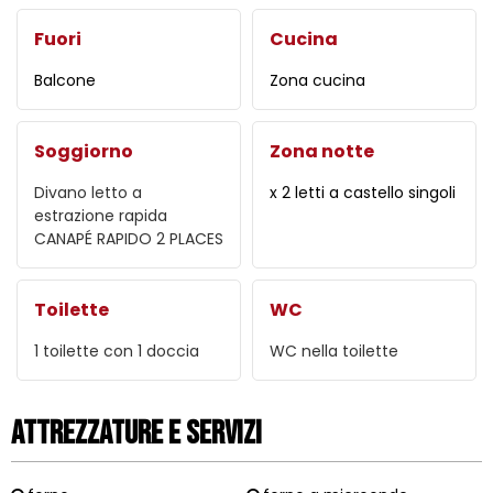
Fuori
Cucina
Balcone
Zona cucina
Soggiorno
Zona notte
Divano letto a
x 2 letti a castello singoli
estrazione rapida
CANAPÉ RAPIDO 2 PLACES
Toilette
WC
1 toilette con 1 doccia
WC nella toilette
Attrezzature e Servizi