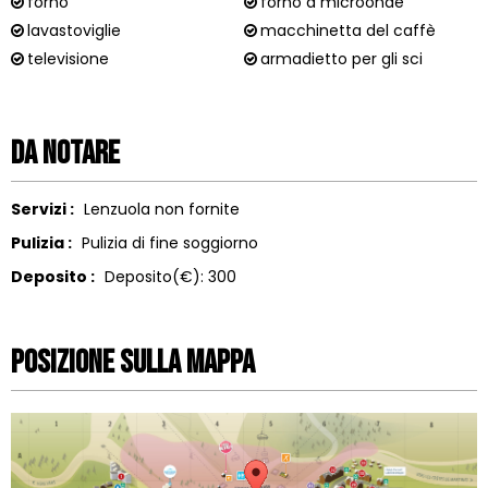
forno
forno a microonde
lavastoviglie
macchinetta del caffè
televisione
armadietto per gli sci
Da notare
Servizi :
Lenzuola non fornite
Pulizia :
Pulizia di fine soggiorno
Deposito :
Deposito(€):
300
Posizione sulla mappa