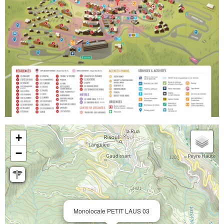
+
−
Monolocale PETIT LAUS 03