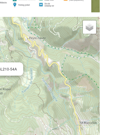
SL210-54A