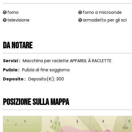
forno
forno a microonde
televisione
armadietto per gli sci
Da notare
Servizi :
Macchina per raclette
APPAREIL À RACLETTE
Pulizia :
Pulizia di fine soggiorno
Deposito :
Deposito(€):
300
Posizione sulla mappa