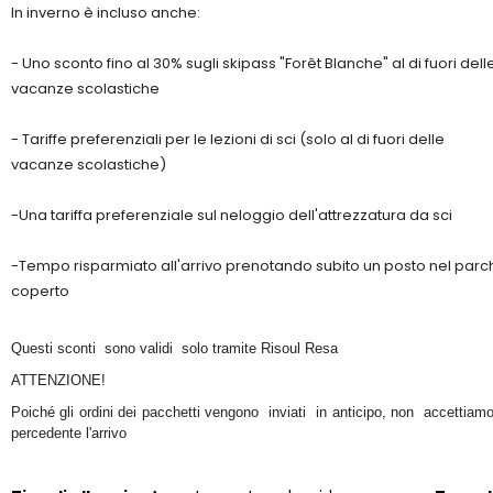
In inverno è incluso anche:
- Uno sconto fino al 30% sugli skipass "Forêt Blanche" al di fuori dell
vacanze scolastiche
- Tariffe preferenziali per le lezioni di sci (solo al di fuori delle
vacanze scolastiche)
-Una tariffa preferenziale sul neloggio dell'attrezzatura da sci
-Tempo risparmiato all'arrivo prenotando subito un posto nel par
coperto
Questi sconti sono validi solo tramite Risoul Resa
ATTENZIONE!
Poiché gli ordini dei pacchetti vengono inviati in anticipo, non accettiamo
percedente l'arrivo