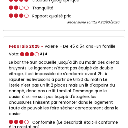
Situation géographique
Tranquilité
Rapport qualité prix
Recensione scritta il 23/03/2026
Febbraio 2025
Valérie
De 45 à 54 ans
En famille
Voto:
3
/ 4
Le bar the Sun accueille jusqu'à 2h du matin des clients
bruyants. Le logement n'étant pas équipé de double
vitrage, il est impossible de s'endormir avant 2h. A
rajouter les livraisons à partir de 6h30 du matin Le
literie n'est pas un lit 2 places mais un lit d'appoint du
canapé, donc pas un lit familial. Dommage que le
casier à ski ne soit pas équipé d'étagère, les
chaussures finissent par remonter dans le logement
faute de pouvoir les faire sécher correctement dans le
casier
Conformité (Le descriptif était-il conforme
à la prestation)