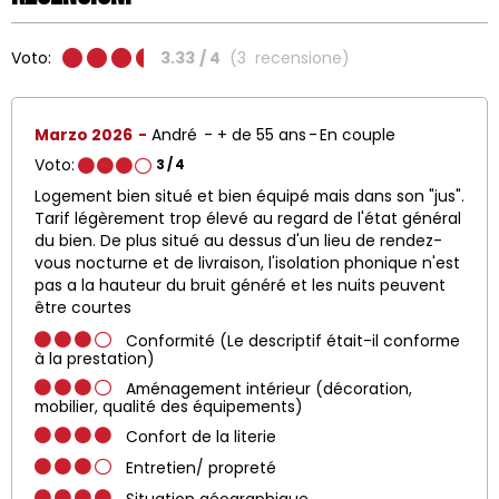
Voto:
3.33
/ 4
(
3
recensione
)
Marzo 2026
André
+ de 55 ans
En couple
Voto:
3
/ 4
Logement bien situé et bien équipé mais dans son "jus".
Tarif légèrement trop élevé au regard de l'état général
du bien. De plus situé au dessus d'un lieu de rendez-
vous nocturne et de livraison, l'isolation phonique n'est
pas a la hauteur du bruit généré et les nuits peuvent
être courtes
Conformité (Le descriptif était-il conforme
à la prestation)
Aménagement intérieur (décoration,
mobilier, qualité des équipements)
Confort de la literie
Entretien/ propreté