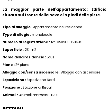
La maggior parte dell'appartamento: Edificio
situato sul fronte della neve e in piedi delle piste.
Tipo di alloggio
:
Appartamento nel residence
Typo di allogio
:
monolocale
Numero di registrazione
:
N°
05119000586JG
Superficie
:
23
m2
Nome della rezidencia
:
Laus
Piano
:
2° piano
Alloggio con/senza ascensore
:
Alloggio con ascensore
Esposizione
:
Esposizione Nord
Posizione
:
Stazione di Risoul
Animali
:
Animali ammessi
TRUE