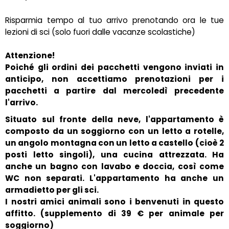
Risparmia tempo al tuo arrivo prenotando ora le tue
lezioni di sci (solo fuori dalle vacanze scolastiche)
Attenzione!
Poiché gli ordini dei pacchetti vengono inviati in
anticipo, non accettiamo prenotazioni per i
pacchetti a partire dal mercoledì precedente
l'arrivo.
Situato sul fronte della neve, l'appartamento è
composto da un soggiorno con un letto a rotelle,
un angolo montagna con un letto a castello (cioè 2
posti letto singoli), una cucina attrezzata. Ha
anche un bagno con lavabo e doccia, così come
WC non separati. L'appartamento ha anche un
armadietto per gli sci.
I nostri amici animali sono i benvenuti in questo
affitto. (supplemento di 39 € per animale per
soggiorno)