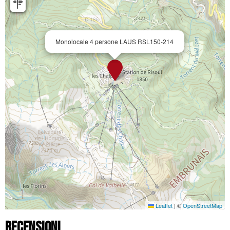
Monolocale 4 persone LAUS RSL150-214
Leaflet
|
©
OpenStreetMap
Recensioni