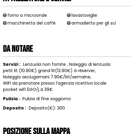
forno a microonde
lavastoviglie
macchinetta del caffè
armadietto per gli sci
Da notare
Servizi :
Lenzuola non fornite
Noleggio di lenzuola
petit lit (10.90€) grand lit(12.90€) à réserver
Noleggio asciugamani
7.90€/kit/semaine
WIFI da prenotare presso l’agenzia ricettiva locale
pocket wifi 5GO/j à 39€
Pulizia :
Pulizia di fine soggiorno
Deposito :
Deposito(€):
300
Posizione sulla mappa