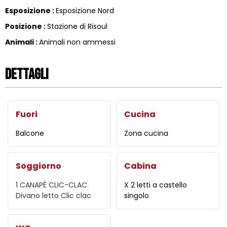
Esposizione
:
Esposizione Nord
Posizione
:
Stazione di Risoul
Animali
:
Animali non ammessi
Dettagli
Fuori
Cucina
Balcone
Zona cucina
Soggiorno
Cabina
1 CANAPÉ CLIC-CLAC
X 2 letti a castello
Divano letto Clic clac
singolo