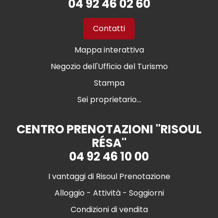
04 92 46 02 60
Contatti
Mappa interattiva
Negozio dell'Ufficio del Turismo
Stampa
Sei proprietario...
CENTRO PRENOTAZIONI "RISOUL
RÉSA"
04 92 46 10 00
I vantaggi di Risoul Prenotazione
Alloggio - Attività - Soggiorni
Condizioni di vendita