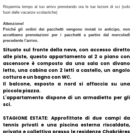
Risparmia tempo al tuo arrivo prenotando ora le tue lezioni di sci (solo
fuori dalle vacanze scolastiche)
Attenzione!
Poiché gli ordini dei pacchetti vengono inviati in anticipo, non
accettiamo prenotazioni per i pacchetti a partire dal mercoledì
precedente l'arrivo.
Situato sul fronte della neve, con accesso diretto
alle piste, questo appartamento al 2 o piano con
ascensore è composto da una sala con divano
letto, una cabina con 2 letti a castello, un angolo
cottura e un bagno con WC.
Il balcone, esposto a nord si affaccia su una
piccola piazza.
L'appartamento dispone di un armadietto per gli
sci.
STAGIONE ESTATE: Approfittate di due campi da
tennis privati e una piscina esterna riscaldata,
privata e collettiva presso le residenze Chabrières