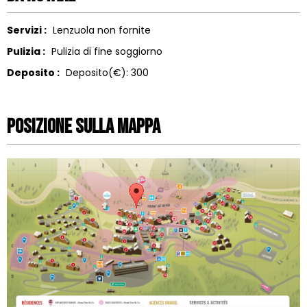
Servizi :
Lenzuola non fornite
Pulizia :
Pulizia di fine soggiorno
Deposito :
Deposito(€):
300
Posizione sulla mappa