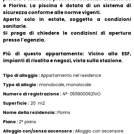
e Florins. La piscina è dotata di un sistema di
sicurezza conforme alle norme vigenti.
Aperto solo in estate, soggetto a condizioni
sanitarie.
Si prega di chiedere le condizioni di apertura
presso l'agenzia.
Più di questo appartamento: Vicino alla ESF,
impianti di risalita e negozi, vista sulla stazione.
Tipo di alloggio
:
Appartamento nel residence
Typo di allogio
:
monolocale
monolocale
Numero di registrazione
:
N°
05119000621VO
Superficie
:
20
m2
Nome della rezidencia
:
Florins
Piano
:
2° piano
Alloggio con/senza ascensore
:
Alloggio con ascensore