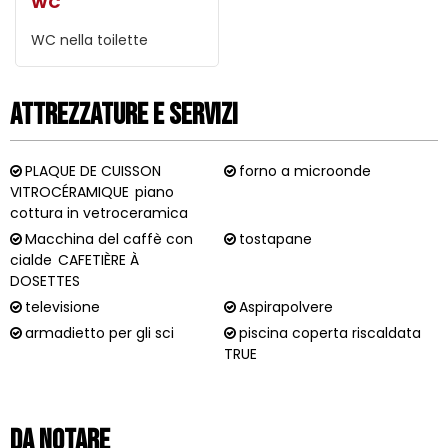
WC
WC nella toilette
Attrezzature e Servizi
PLAQUE DE CUISSON
forno a microonde
VITROCÉRAMIQUE
piano
cottura in vetroceramica
Macchina del caffè con
tostapane
cialde
CAFETIÈRE À
DOSETTES
televisione
Aspirapolvere
armadietto per gli sci
piscina coperta riscaldata
TRUE
Da notare