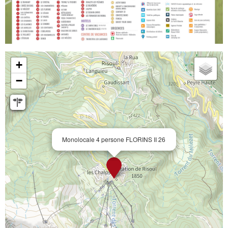
+
−
Monolocale 4 persone FLORINS II 26