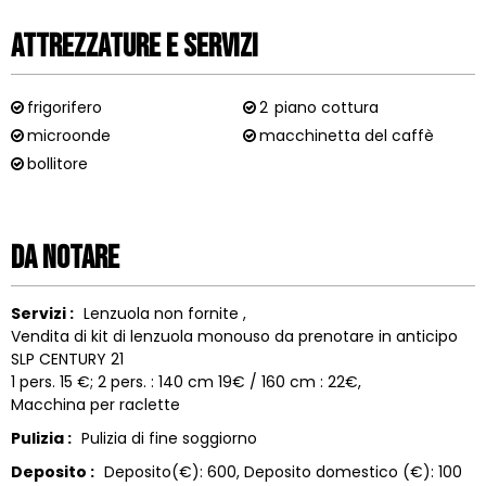
Attrezzature e Servizi
frigorifero
2
piano cottura
microonde
macchinetta del caffè
bollitore
Da notare
Servizi :
Lenzuola non fornite
Vendita di kit di lenzuola monouso da prenotare in anticipo
SLP CENTURY 21
1 pers. 15 €; 2 pers. : 140 cm 19€ / 160 cm : 22€
Macchina per raclette
Pulizia :
Pulizia di fine soggiorno
Deposito :
Deposito(€):
600
Deposito domestico (€):
100