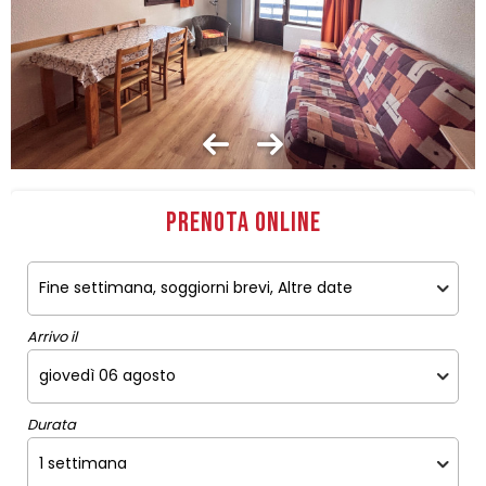
Prenota online
Arrivo il
Durata