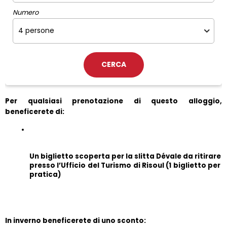
Numero
Per qualsiasi prenotazione di questo alloggio, 
beneficerete di:
Un biglietto scoperta per la slitta Dévale da ritirare 
presso l’Ufficio del Turismo di Risoul (1 biglietto per 
pratica)
In inverno beneficerete di uno sconto: