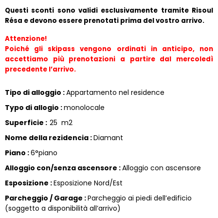
Questi sconti sono validi esclusivamente tramite Risoul 
Résa e devono essere prenotati prima del vostro arrivo.
Attenzione!
Poiché gli skipass vengono ordinati in anticipo, non 
accettiamo più prenotazioni a partire dal mercoledì 
precedente l’arrivo.
Tipo di alloggio
:
Appartamento nel residence
Typo di allogio
:
monolocale
Superficie
:
25
m2
Nome della rezidencia
:
Diamant
Piano
:
6°piano
Alloggio con/senza ascensore
:
Alloggio con ascensore
Esposizione
:
Esposizione Nord/Est
Parcheggio / Garage
:
Parcheggio ai piedi dell’edificio
(soggetto a disponibilità all’arrivo)