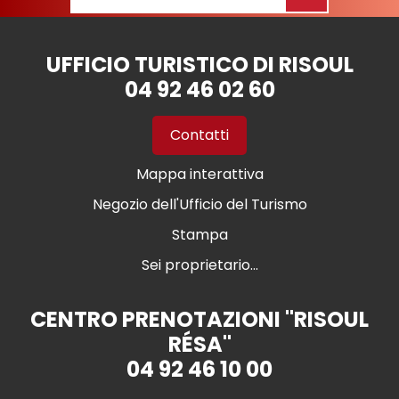
UFFICIO TURISTICO DI RISOUL
04 92 46 02 60
Contatti
Mappa interattiva
Negozio dell'Ufficio del Turismo
Stampa
Sei proprietario...
CENTRO PRENOTAZIONI "RISOUL
RÉSA"
04 92 46 10 00