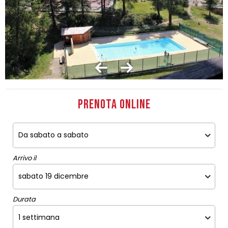
Prenota online
Arrivo il
Durata