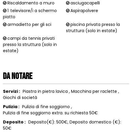
Riscaldamento a muro
asciugacapelli
1
televisore/i a schermo
Aspirapolvere
piatto
armadietto per gli sci
piscina privata presso la
struttura (solo in estate)
campi da tennis privati
presso la struttura (solo in
estate)
Da notare
Servizi :
Piastra in pietra lavica
Macchina per raclette
Giochi di società
Pulizia :
Pulizia di fine soggiorno
Pulizia di fine soggiorno extra. su richiesta
50€
Deposito :
Deposito(€):
500€
Deposito domestico (€):
50€