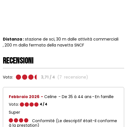
Distanza :
stazione de sci
30
m dalle attività commerciali
200
m dalla fermata della navetta SNCF
Recensioni
Voto:
3,71
/ 4
(
7
recensione
)
Febbraio 2026
Celine
De 35 à 44 ans
En famille
Voto:
4
/ 4
Super
Conformité (Le descriptif était-il conforme
à la prestation)