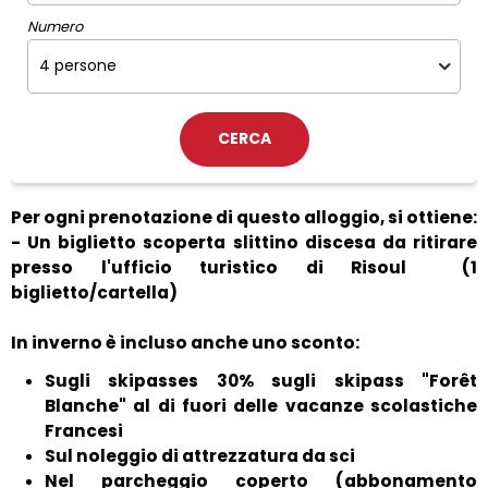
Numero
Per ogni prenotazione di questo alloggio, si ottiene:
- Un biglietto scoperta slittino discesa da ritirare
presso l'ufficio turistico di Risoul
(1
biglietto/cartella)
In inverno è incluso anche uno sconto:
Sugli skipasses 30% sugli skipass "Forêt
Blanche" al di fuori delle vacanze scolastiche
Francesi
Sul noleggio di attrezzatura da sci
Nel parcheggio coperto (abbonamento