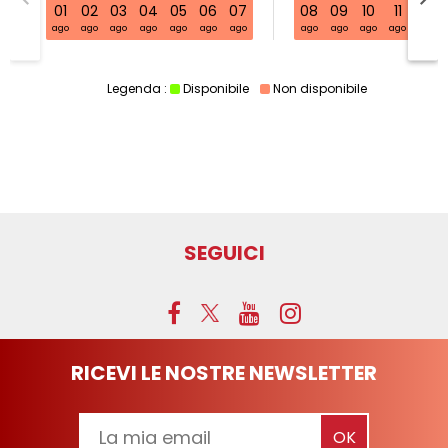
S32 sab 01 ago - 08 ago
01
02
03
04
05
06
07
08
09
10
11
12
ago
ago
ago
ago
ago
ago
ago
ago
ago
ago
ago
ago
Legenda :
Disponibile
Non disponibile
SEGUICI
RICEVI LE NOSTRE NEWSLETTER