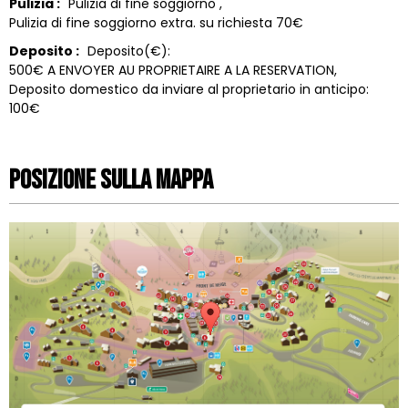
Pulizia :
Pulizia di fine soggiorno
Pulizia di fine soggiorno extra. su richiesta
70€
Deposito :
Deposito(€):
500€ A ENVOYER AU PROPRIETAIRE A LA RESERVATION
Deposito domestico da inviare al proprietario in anticipo:
100€
Posizione sulla mappa