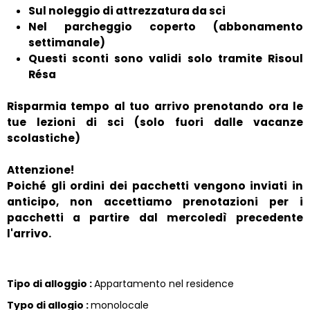
Sul noleggio di attrezzatura da sci
Nel parcheggio coperto (abbonamento
settimanale)
Questi sconti sono validi solo tramite Risoul
Résa
Risparmia tempo al tuo arrivo prenotando ora le
tue lezioni di sci (solo fuori dalle vacanze
scolastiche)
Attenzione!
Poiché gli ordini dei pacchetti vengono inviati in
anticipo, non accettiamo prenotazioni per i
pacchetti a partire dal mercoledì precedente
l'arrivo.
Tipo di alloggio
:
Appartamento nel residence
Typo di allogio
:
monolocale