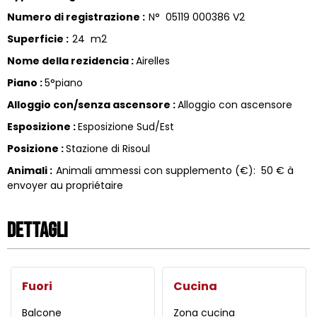
Numero di registrazione
:
N°
05119 000386 V2
Superficie
:
24
m2
Nome della rezidencia
:
Airelles
Piano
:
5°piano
Alloggio con/senza ascensore
:
Alloggio con ascensore
Esposizione
:
Esposizione Sud/Est
Posizione
:
Stazione di Risoul
Animali
:
Animali ammessi con supplemento (€):
50 € à
envoyer au propriétaire
Dettagli
Fuori
Cucina
Balcone
Zona cucina