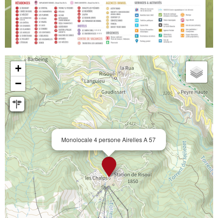
+
−
Monolocale 4 persone Airelles A 57