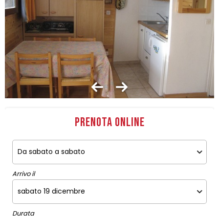
Prenota online
Arrivo il
Durata