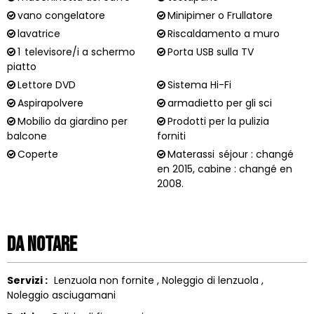
vano congelatore
Minipimer o Frullatore
lavatrice
Riscaldamento a muro
1
televisore/i a schermo
Porta USB sulla TV
piatto
Lettore DVD
Sistema Hi-Fi
Aspirapolvere
armadietto per gli sci
Mobilio da giardino per
Prodotti per la pulizia
balcone
forniti
Coperte
Materassi
séjour : changé
en 2015, cabine : changé en
2008.
Da notare
Servizi :
Lenzuola non fornite
Noleggio di lenzuola
Noleggio asciugamani