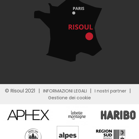
© Risoul 2021
INFORMAZIONI LEGALI
I nostri partner
Gestione dei cookie