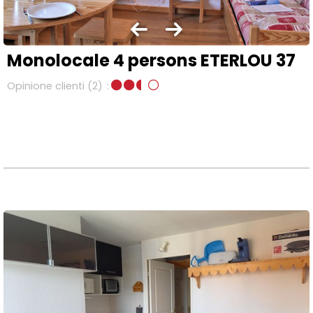
Monolocale 4 persons ETERLOU 37
Opinione clienti
(2)