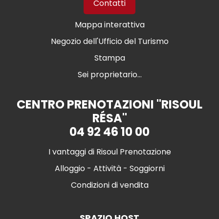
Contatti
Mappa interattiva
Negozio dell'Ufficio del Turismo
Stampa
Sei proprietario...
CENTRO PRENOTAZIONI "RISOUL
RÉSA"
04 92 46 10 00
I vantaggi di Risoul Prenotazione
Alloggio - Attività - Soggiorni
Condizioni di vendita
SPAZIO HOST