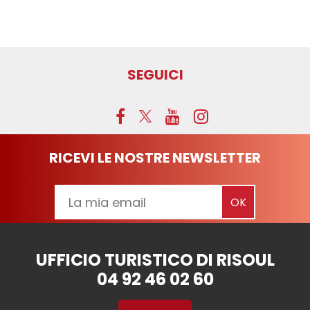
SEGUICI
RICEVI LE NOSTRE NEWSLETTER
UFFICIO TURISTICO DI RISOUL
04 92 46 02 60