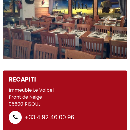
RECAPITI
Immeuble Le Valbel
Front de Neige
05600
RISOUL
+33 4 92 46 00 96