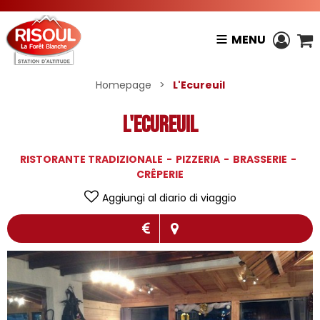
MENU
Homepage
>
L'Ecureuil
L'Ecureuil
RISTORANTE TRADIZIONALE
PIZZERIA
BRASSERIE
CRÊPERIE
Aggiungi al diario di viaggio