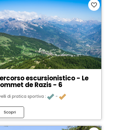
ercorso escursionistico - Le
ommet de Razis - 6
velli di pratica sportiva :
Scopri