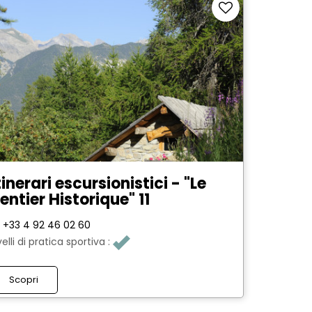
tinerari escursionistici - "Le
entier Historique" 11
+33 4 92 46 02 60
velli di pratica sportiva :
Scopri