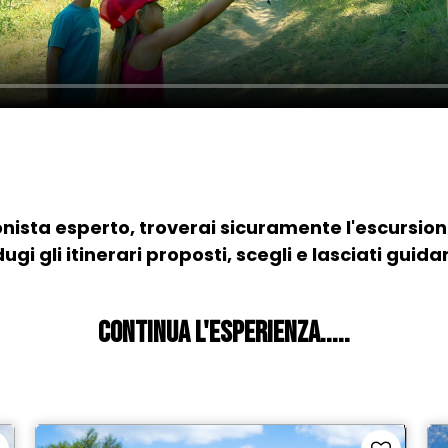
onista esperto, troverai sicuramente l'escursion
dugi gli itinerari proposti, scegli e lasciati guidar
Continua l'esperienza.....