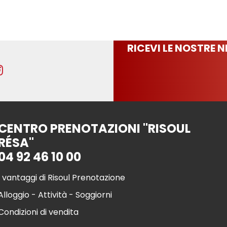
RICEVI LE NOSTRE 
CENTRO PRENOTAZIONI "RISOUL
RÉSA"
04 92 46 10 00
I vantaggi di Risoul Prenotazione
Alloggio - Attività - Soggiorni
Condizioni di vendita