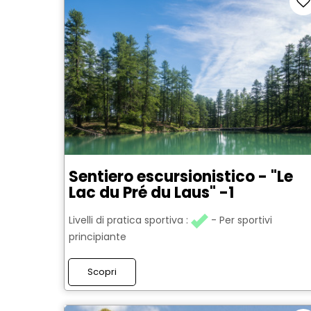
Sentiero escursionistico - "Le
Lac du Pré du Laus" -1
Livelli di pratica sportiva :
Per sportivi
principiante
Scopri