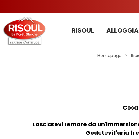
RISOUL
ALLOGGIA
Homepage
>
Bic
Cosa 
Lasciatevi tentare da un'immersione
Godetevi l'aria fre