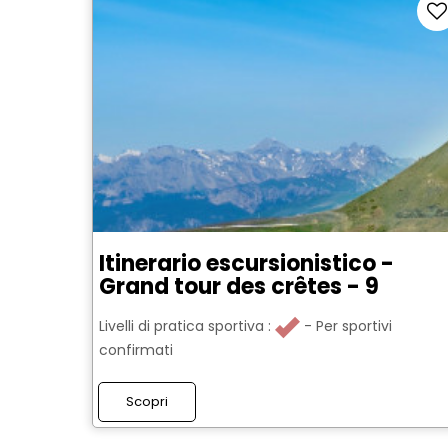
Itinerario escursionistico -
Grand tour des crêtes - 9
Livelli di pratica sportiva :
Per sportivi
confirmati
Scopri