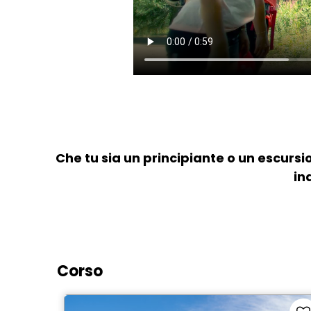
Che tu sia un principiante o un escursi
in
Corso