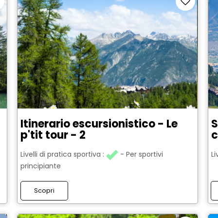
Itinerario escursionistico - Le
S
p'tit tour - 2
c
Livelli di pratica sportiva :
Per sportivi
Li
principiante
Scopri