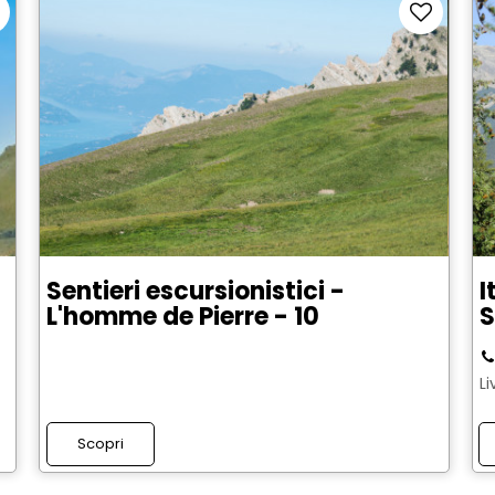
Sentieri escursionistici -
I
L'homme de Pierre - 10
S
Li
Scopri