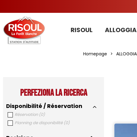
RISOUL
ALLOGGIA
Homepage
>
ALLOGGIA
Perfeziona la ricerca
Disponibilité / Réservation
Réservation
(
0
)
Planning de disponibilité
(
0
)