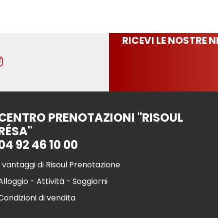
RICEVI LE NOSTRE 
CENTRO PRENOTAZIONI "RISOUL
RÉSA"
04 92 46 10 00
I vantaggi di Risoul Prenotazione
Alloggio - Attività - Soggiorni
Condizioni di vendita