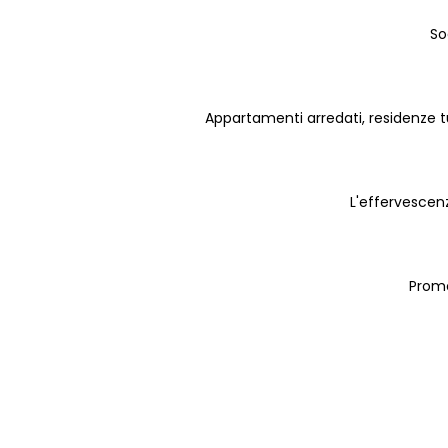
So
Appartamenti arredati, residenze tur
L'effervescenza
Promo