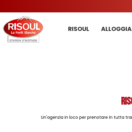
RISOUL
ALLOGGIA
Ris
Un'agenzia in loco per prenotare in tutta tran