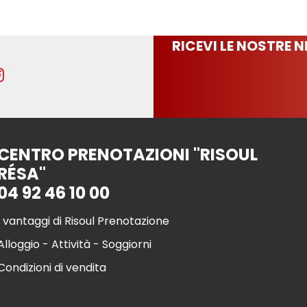
RICEVI LE NOSTRE 
CENTRO PRENOTAZIONI "RISOUL
RÉSA"
04 92 46 10 00
I vantaggi di Risoul Prenotazione
Alloggio - Attività - Soggiorni
Condizioni di vendita