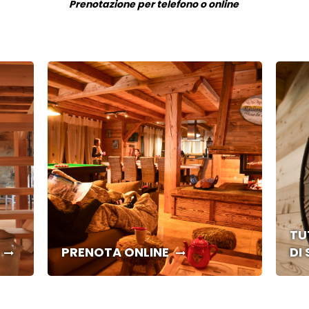
Prenotazione per telefono o online
TU
PRENOTA ONLINE
DI