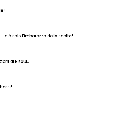
le!
.. c'è solo l'imbarazzo della scelta!
oni di Risoul...
bassi!