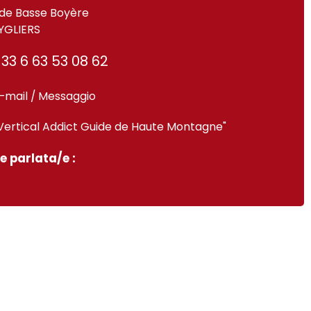
de Basse Boyère
YGLIERS
33 6 63 53 08 62
-mail / Messaggio
Vertical Addict Guide de Haute Montagne"
e parlata/e :