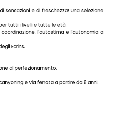
o di sensazioni e di freschezza! Una selezione
 tutti i livelli e tutte le età.
a coordinazione, l'autostima e l'autonomia a
egli Ecrins.
azione al perfezionamento.
canyoning e via ferrata a partire da 8 anni.