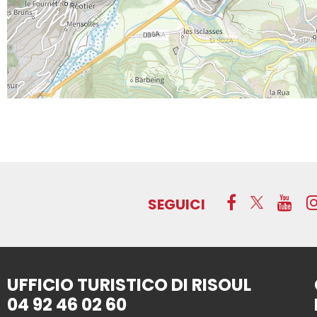
SEGUICI
UFFICIO TURISTICO DI RISOUL
04 92 46 02 60