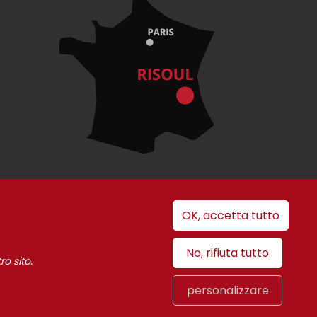
OK, accetta tutto
i cookie
No, rifiuta tutto
ro sito.
personalizzare