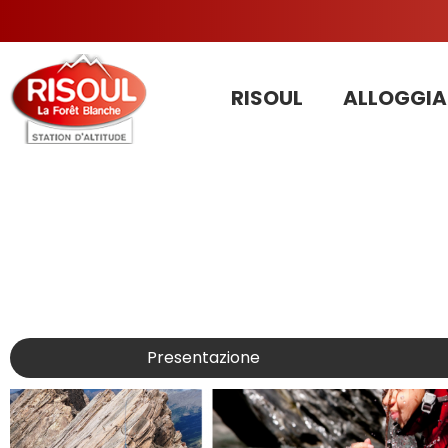
RISOUL
ALLOGGIA
Presentazione