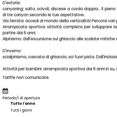
D'estate:
canyoning: salto, scivoli, discese a corda doppia... Il pien
di tre canyon secondo le tue aspettative.
Via ferrata: accedi al mondo della verticalità! Percorsi vari per
Arrampicata sportiva: attività completa per sviluppare l
partire dai 6 anni.
Alpinismo: dall'escursione sul ghiaccio alle scalate mitiche d
D'inverno:
scialpinismo, cascata di ghiaccio, sci fuori pista. Dall'inizi
Attività per bambini: arrampicata sportiva dai 6 anni in su, 
Tariffe non comunicate.
Periodo/i di apertura
Tutto l'anno
Tutti i giorni