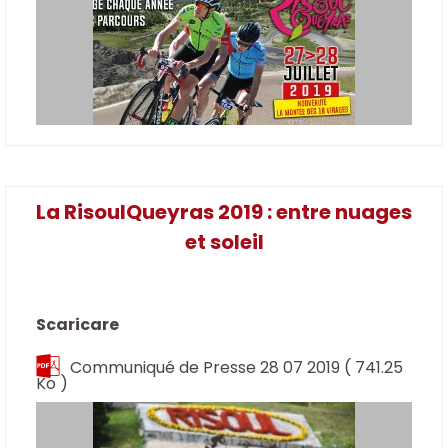
La RisoulQueyras 2019 : entre nuages
et soleil
Scaricare
Communiqué de Presse 28 07 2019
( 741.25
Ko )