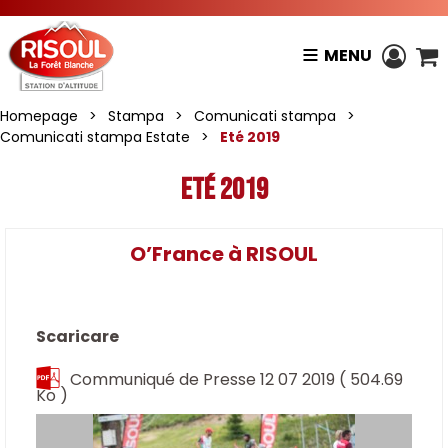
MENU
Homepage
>
Stampa
>
Comunicati stampa
>
Comunicati stampa Estate
>
Eté 2019
Eté 2019
O’France à RISOUL
Scaricare
Communiqué de Presse 12 07 2019
( 504.69
Ko )