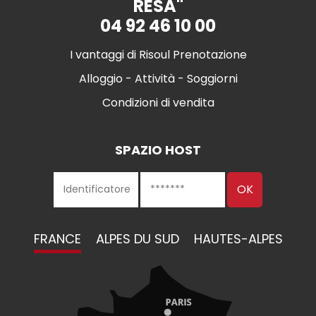
RÉSA"
04 92 46 10 00
I vantaggi di Risoul Prenotazione
Alloggio - Attività - Soggiorni
Condizioni di vendita
SPAZIO HOST
FRANCE
ALPES DU SUD
HAUTES-ALPES