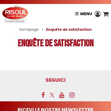
MENU
Homepage
>
Enquête de satisfaction
Enquête de satisfaction
SEGUICI
RICEVI LE NOSTRE NEWSLETTER