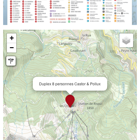
+
−
Duplex 8 personnes Castor & Pollux