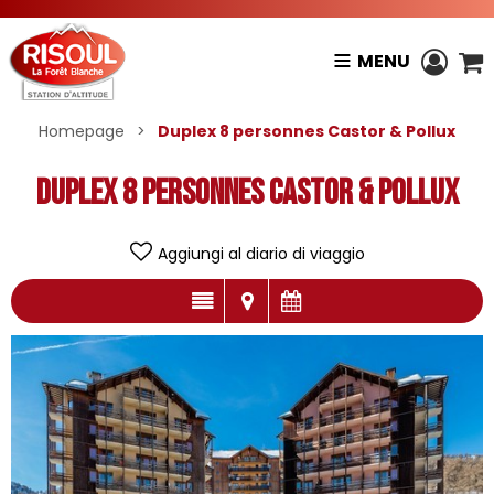
MENU
Homepage
>
Duplex 8 personnes Castor & Pollux
Duplex 8 personnes Castor & Pollux
Aggiungi al diario di viaggio