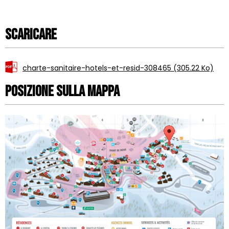
Scaricare
charte-sanitaire-hotels-et-resid-308465
(305.22 Ko)
Posizione sulla mappa