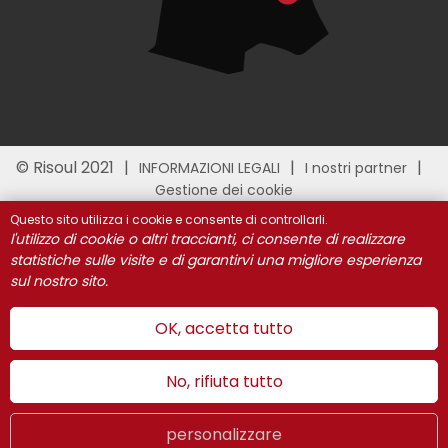
© Risoul 2021
INFORMAZIONI LEGALI
I nostri partner
Gestione dei cookie
Questo sito utilizza i cookie e consente di controllarli.
l'utilizzo di cookie o altri traccianti, ci consente di realizzare
statistiche sulle visite e di garantirvi una migliore esperienza
sul nostro sito.
OK, accetta tutto
No, rifiuta tutto
personalizzare
Inverno
LIVE
IT
WEBCAMS