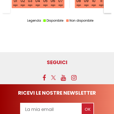
01
02
03
04
05
06
07
08
09
10
11
12
ago
ago
ago
ago
ago
ago
ago
ago
ago
ago
ago
ago
Legenda :
Disponibile
Non disponibile
SEGUICI
RICEVI LE NOSTRE NEWSLETTER