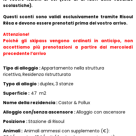
scolastiche).
Questi sconti sono validi esclusivamente tramite Risoul 
Résa e devono essere prenotati prima del vostro arrivo.
Attenzione!
Poiché gli skipass vengono ordinati in anticipo, non 
accettiamo più prenotazioni a partire dal mercoledì 
precedente l’arrivo
Tipo di alloggio
:
Appartamento nella struttura
ricettiva
Residenza ristrutturata
Typo di allogio
:
duplex
3 stanze
Superficie
:
47
m2
Nome della rezidencia
:
Castor & Pollux
Alloggio con/senza ascensore
:
Alloggio con ascensore
Posizione
:
Stazione di Risoul
Animali
:
Animali ammessi con supplemento (€):