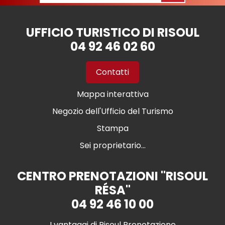
UFFICIO TURISTICO DI RISOUL
04 92 46 02 60
Contatti
Mappa interattiva
Negozio dell'Ufficio del Turismo
Stampa
Sei proprietario...
CENTRO PRENOTAZIONI "RISOUL
RÉSA"
04 92 46 10 00
I vantaggi di Risoul Prenotazione