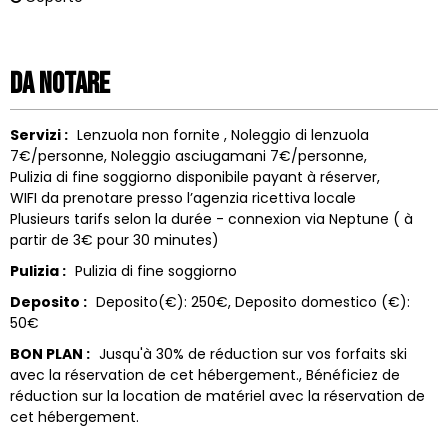
Da notare
Servizi :
Lenzuola non fornite
Noleggio di lenzuola
7€/personne
Noleggio asciugamani
7€/personne
Pulizia di fine soggiorno disponibile
payant à réserver
WIFI da prenotare presso l’agenzia ricettiva locale
Plusieurs tarifs selon la durée - connexion via Neptune ( à
partir de 3€ pour 30 minutes)
Pulizia :
Pulizia di fine soggiorno
Deposito :
Deposito(€):
250€
Deposito domestico (€):
50€
BON PLAN :
Jusqu'à 30% de réduction sur vos forfaits ski
avec la réservation de cet hébergement.
Bénéficiez de
réduction sur la location de matériel avec la réservation de
cet hébergement.