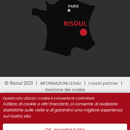
© Risoul 2021
INFORMAZIONI LEGALI
I nostri partner
Gestione dei cookie
Questo sito utilizza i cookie e consente di controllarli.
l'utilizzo di cookie o altri traccianti, ci consente di realizzare
statistiche sulle visite e di garantirvi una migliore esperienza
sul nostro sito.
OK, accetta tutto