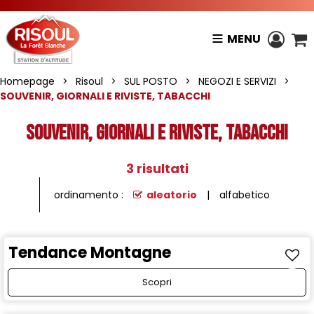
MENU
Homepage
>
Risoul
>
SUL POSTO
>
NEGOZI E SERVIZI
>
SOUVENIR, GIORNALI E RIVISTE, TABACCHI
SOUVENIR, GIORNALI E RIVISTE, TABACCHI
3
risultati
ordinamento :
aleatorio
alfabetico
Tendance Montagne
Scopri