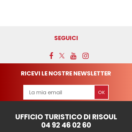
SEGUICI
RICEVI LE NOSTRE NEWSLETTER
UFFICIO TURISTICO DI RISOUL
04 92 46 02 60