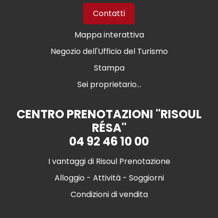
Contatti
Mappa interattiva
Negozio dell'Ufficio del Turismo
Stampa
Sei proprietario...
CENTRO PRENOTAZIONI "RISOUL
RÉSA"
04 92 46 10 00
I vantaggi di Risoul Prenotazione
Alloggio - Attività - Soggiorni
Condizioni di vendita