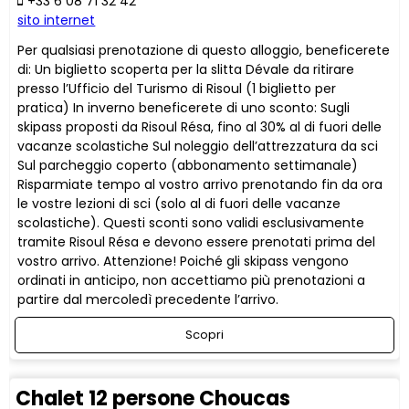
+33 6 08 71 32 42
sito internet
Per qualsiasi prenotazione di questo alloggio, beneficerete
di: Un biglietto scoperta per la slitta Dévale da ritirare
presso l’Ufficio del Turismo di Risoul (1 biglietto per
pratica) In inverno beneficerete di uno sconto: Sugli
skipass proposti da Risoul Résa, fino al 30% al di fuori delle
vacanze scolastiche Sul noleggio dell’attrezzatura da sci
Sul parcheggio coperto (abbonamento settimanale)
Risparmiate tempo al vostro arrivo prenotando fin da ora
le vostre lezioni di sci (solo al di fuori delle vacanze
scolastiche). Questi sconti sono validi esclusivamente
tramite Risoul Résa e devono essere prenotati prima del
vostro arrivo. Attenzione! Poiché gli skipass vengono
ordinati in anticipo, non accettiamo più prenotazioni a
partire dal mercoledì precedente l’arrivo.
Scopri
Chalet 12 persone Choucas