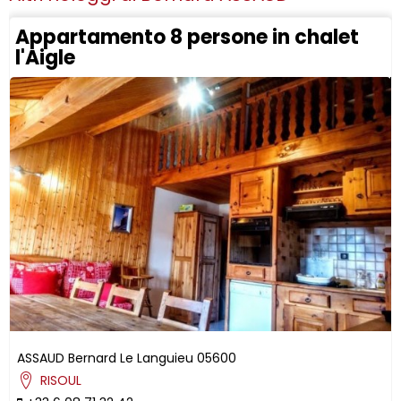
Appartamento 8 persone in chalet
l'Aigle
ASSAUD
Bernard
Le Languieu
05600
RISOUL