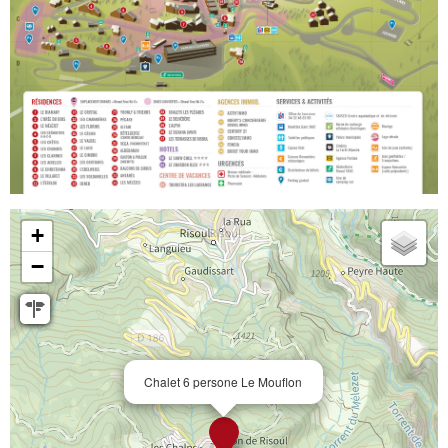
+
−
Chalet 6 persone Le Mouflon