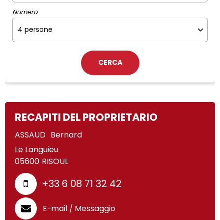
Numero
RECAPITI DEL PROPRIETARIO
ASSAUD
Bernard
Le Languieu
05600
RISOUL
+33 6 08 71 32 42
E-mail / Messaggio