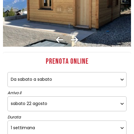
Prenota online
Arrivo il
Durata