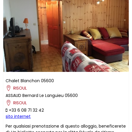
Chalet Blanchon
05600
RISOUL
ASSAUD
Bernard
Le Languieu
05600
RISOUL
+33 6 08 71 32 42
sito internet
Per qualsiasi prenotazione di questo alloggio, beneficerete