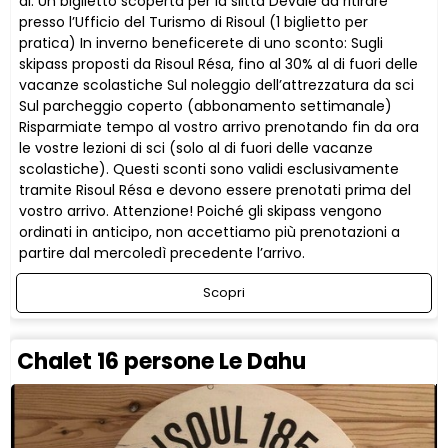
di: Un biglietto scoperta per la slitta Dévale da ritirare
presso l’Ufficio del Turismo di Risoul (1 biglietto per
pratica) In inverno beneficerete di uno sconto: Sugli
skipass proposti da Risoul Résa, fino al 30% al di fuori delle
vacanze scolastiche Sul noleggio dell’attrezzatura da sci
Sul parcheggio coperto (abbonamento settimanale)
Risparmiate tempo al vostro arrivo prenotando fin da ora
le vostre lezioni di sci (solo al di fuori delle vacanze
scolastiche). Questi sconti sono validi esclusivamente
tramite Risoul Résa e devono essere prenotati prima del
vostro arrivo. Attenzione! Poiché gli skipass vengono
ordinati in anticipo, non accettiamo più prenotazioni a
partire dal mercoledì precedente l’arrivo.
Scopri
Chalet 16 persone Le Dahu