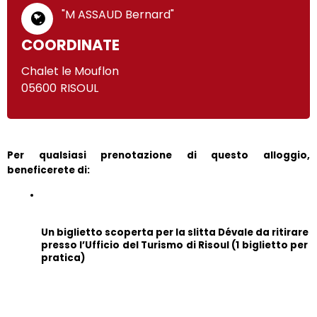
"M ASSAUD Bernard"
COORDINATE
Chalet le Mouflon
05600
RISOUL
Per qualsiasi prenotazione di questo alloggio, 
beneficerete di:
Un biglietto scoperta per la slitta Dévale da ritirare 
presso l’Ufficio del Turismo di Risoul (1 biglietto per 
pratica)