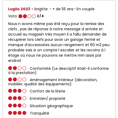
Luglio 2023
brigitte
+ de 55 ans
En couple
Voto:
2
/ 4
Nous n avons même pas été reçu pour la remise des
clefs , pas de réponse à notre message d arrivée et
accueil au magasin très moyen il a fallu demander de
récupérer lors clefs pour avoir un garage fermé et
manque d’accessoires aucun rangement et 60 m2 peu
probable sais si on compte l escalier et les recoins à l
étage où nous ne pouvons se mettre mm assis par
endroit
Conformité (Le descriptif était-il conforme
à la prestation)
Aménagement intérieur (décoration,
mobilier, qualité des équipements)
Confort de la literie
Entretien/ propreté
Situation géographique
Tranquilité