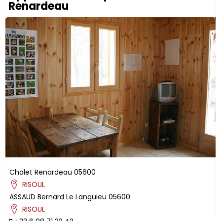
Renardeau
Chalet Renardeau
05600
RISOUL
ASSAUD
Bernard
Le Languieu
05600
RISOUL