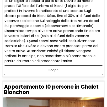
di: Un biglietto scoperta per la slitta Dévale da ritirare
presso l’Ufficio del Turismo di Risoul (1 biglietto per
pratica) In inverno beneficerete di uno sconto: Sugli
skipass proposti da Risoul Résa, fino al 30% al di fuori delle
vacanze scolastiche Sul noleggio dell’attrezzatura da sci
Sul parcheggio coperto (abbonamento settimanale)
Risparmiate tempo al vostro arrivo prenotando fin da ora
le vostre lezioni di sci (solo al di fuori delle vacanze
scolastiche). Questi sconti sono validi esclusivamente
tramite Risoul Résa e devono essere prenotati prima del
vostro arrivo. Attenzione! Poiché gli skipass vengono
ordinati in anticipo, non accettiamo più prenotazioni a
partire dal mercoledì precedente l’arrivo.
Scopri
Appartamento 10 persone in Chalet
Blanchon