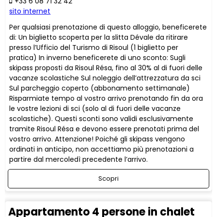
+33 6 08 71 32 42
sito internet
Per qualsiasi prenotazione di questo alloggio, beneficerete
di: Un biglietto scoperta per la slitta Dévale da ritirare
presso l’Ufficio del Turismo di Risoul (1 biglietto per
pratica) In inverno beneficerete di uno sconto: Sugli
skipass proposti da Risoul Résa, fino al 30% al di fuori delle
vacanze scolastiche Sul noleggio dell’attrezzatura da sci
Sul parcheggio coperto (abbonamento settimanale)
Risparmiate tempo al vostro arrivo prenotando fin da ora
le vostre lezioni di sci (solo al di fuori delle vacanze
scolastiche). Questi sconti sono validi esclusivamente
tramite Risoul Résa e devono essere prenotati prima del
vostro arrivo. Attenzione! Poiché gli skipass vengono
ordinati in anticipo, non accettiamo più prenotazioni a
partire dal mercoledì precedente l’arrivo.
Scopri
Appartamento 4 persone in chalet