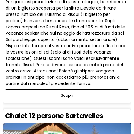
Per qualsiasi prenotazione di questo alloggio, beneficerete
di: Un biglietto scoperta per la slitta Dévale da ritirare
presso l’Ufficio del Turismo di Risoul (1 biglietto per
pratica) In inverno beneficerete di uno sconto: Sugli
skipass proposti da Risoul Résa, fino al 30% al di fuori delle
vacanze scolastiche Sul noleggio dell’attrezzatura da sci
Sul parcheggio coperto (abbonamento settimanale)
Risparmiate tempo al vostro arrivo prenotando fin da ora
le vostre lezioni di sci (solo al di fuori delle vacanze
scolastiche). Questi sconti sono validi esclusivamente
tramite Risoul Résa e devono essere prenotati prima del
vostro arrivo. Attenzione! Poiché gli skipass vengono
ordinati in anticipo, non accettiamo più prenotazioni a
partire dal mercoledì precedente l’arrivo.
Scopri
Chalet 12 persone Bartavelles