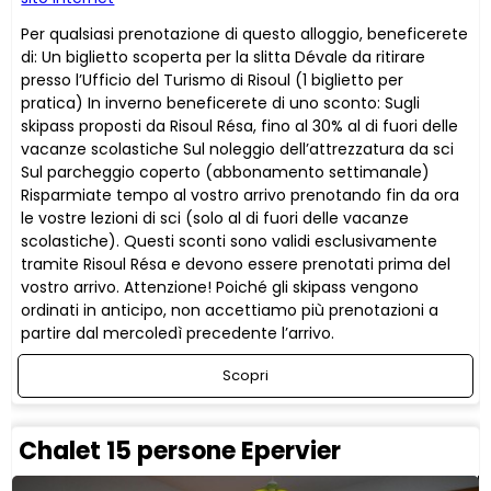
Per qualsiasi prenotazione di questo alloggio, beneficerete
di: Un biglietto scoperta per la slitta Dévale da ritirare
presso l’Ufficio del Turismo di Risoul (1 biglietto per
pratica) In inverno beneficerete di uno sconto: Sugli
skipass proposti da Risoul Résa, fino al 30% al di fuori delle
vacanze scolastiche Sul noleggio dell’attrezzatura da sci
Sul parcheggio coperto (abbonamento settimanale)
Risparmiate tempo al vostro arrivo prenotando fin da ora
le vostre lezioni di sci (solo al di fuori delle vacanze
scolastiche). Questi sconti sono validi esclusivamente
tramite Risoul Résa e devono essere prenotati prima del
vostro arrivo. Attenzione! Poiché gli skipass vengono
ordinati in anticipo, non accettiamo più prenotazioni a
partire dal mercoledì precedente l’arrivo.
Scopri
Chalet 15 persone Epervier