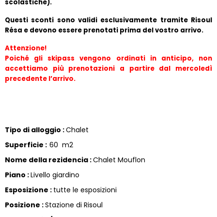
scolastiche).
Questi sconti sono validi esclusivamente tramite Risoul 
Résa e devono essere prenotati prima del vostro arrivo.
Attenzione!
Poiché gli skipass vengono ordinati in anticipo, non 
accettiamo più prenotazioni a partire dal mercoledì 
precedente l’arrivo.
Tipo di alloggio
:
Chalet
Superficie
:
60
m2
Nome della rezidencia
:
Chalet Mouflon
Piano
:
Livello giardino
Esposizione
:
tutte le esposizioni
Posizione
:
Stazione di Risoul