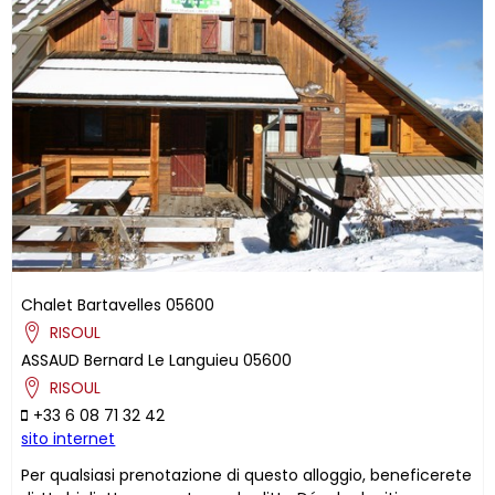
Chalet Bartavelles
05600
RISOUL
ASSAUD
Bernard
Le Languieu
05600
RISOUL
+33 6 08 71 32 42
sito internet
Per qualsiasi prenotazione di questo alloggio, beneficerete