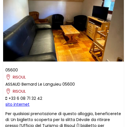
05600
RISOUL
ASSAUD
Bernard
Le Languieu
05600
RISOUL
+33 6 08 71 32 42
sito internet
Per qualsiasi prenotazione di questo alloggio, beneficerete
di: Un biglietto scoperta per la slitta Dévale da ritirare
presso l’Ufficio del Turismo di Risoul (1 biglietto per