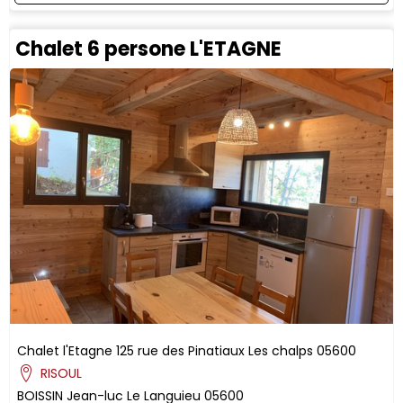
Chalet 6 persone L'ETAGNE
Chalet l'Etagne
125 rue des Pinatiaux
Les chalps
05600
RISOUL
BOISSIN
Jean-luc
Le Languieu
05600