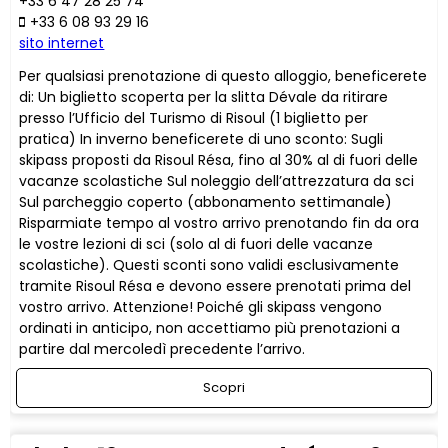
+33 6 47 28 25 74
+33 6 08 93 29 16
sito internet
Per qualsiasi prenotazione di questo alloggio, beneficerete
di: Un biglietto scoperta per la slitta Dévale da ritirare
presso l’Ufficio del Turismo di Risoul (1 biglietto per
pratica) In inverno beneficerete di uno sconto: Sugli
skipass proposti da Risoul Résa, fino al 30% al di fuori delle
vacanze scolastiche Sul noleggio dell’attrezzatura da sci
Sul parcheggio coperto (abbonamento settimanale)
Risparmiate tempo al vostro arrivo prenotando fin da ora
le vostre lezioni di sci (solo al di fuori delle vacanze
scolastiche). Questi sconti sono validi esclusivamente
tramite Risoul Résa e devono essere prenotati prima del
vostro arrivo. Attenzione! Poiché gli skipass vengono
ordinati in anticipo, non accettiamo più prenotazioni a
partire dal mercoledì precedente l’arrivo.
Scopri