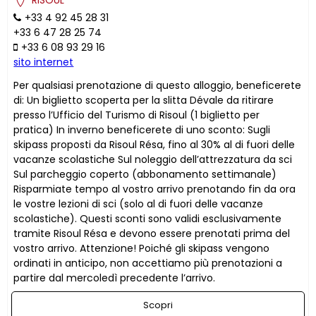
+33 4 92 45 28 31
+33 6 47 28 25 74
+33 6 08 93 29 16
sito internet
Per qualsiasi prenotazione di questo alloggio, beneficerete
di: Un biglietto scoperta per la slitta Dévale da ritirare
presso l’Ufficio del Turismo di Risoul (1 biglietto per
pratica) In inverno beneficerete di uno sconto: Sugli
skipass proposti da Risoul Résa, fino al 30% al di fuori delle
vacanze scolastiche Sul noleggio dell’attrezzatura da sci
Sul parcheggio coperto (abbonamento settimanale)
Risparmiate tempo al vostro arrivo prenotando fin da ora
le vostre lezioni di sci (solo al di fuori delle vacanze
scolastiche). Questi sconti sono validi esclusivamente
tramite Risoul Résa e devono essere prenotati prima del
vostro arrivo. Attenzione! Poiché gli skipass vengono
ordinati in anticipo, non accettiamo più prenotazioni a
partire dal mercoledì precedente l’arrivo.
Scopri