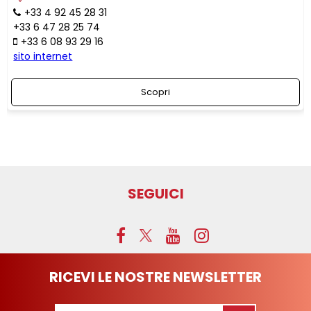
+33 4 92 45 28 31
+33 6 47 28 25 74
+33 6 08 93 29 16
sito internet
Scopri
SEGUICI
RICEVI LE NOSTRE NEWSLETTER