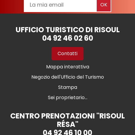
UFFICIO TURISTICO DI RISOUL
04 92 46 02 60
Contatti
Mappa interattiva
Negozio dell'Ufficio del Turismo
Stampa
Sei proprietario...
CENTRO PRENOTAZIONI "RISOUL
RÉSA"
04 92 46 10 00