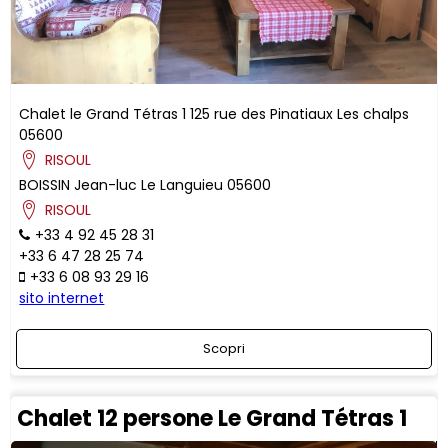
Chalet le Grand Tétras 1
125 rue des Pinatiaux
Les chalps
05600
RISOUL
BOISSIN
Jean-luc
Le Languieu
05600
RISOUL
+33 4 92 45 28 31
+33 6 47 28 25 74
+33 6 08 93 29 16
sito internet
Scopri
Chalet 12 persone Le Grand Tétras 1