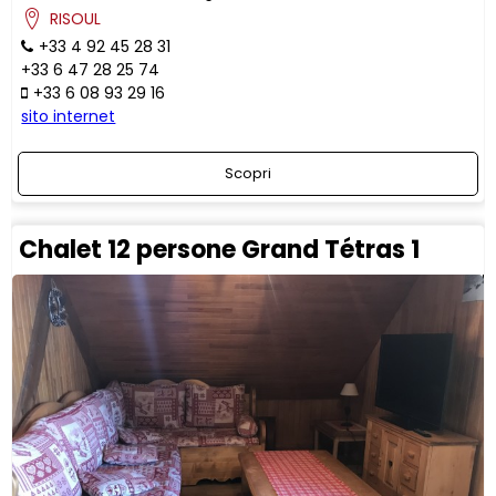
RISOUL
+33 4 92 45 28 31
+33 6 47 28 25 74
+33 6 08 93 29 16
sito internet
Scopri
Chalet 12 persone Grand Tétras 1