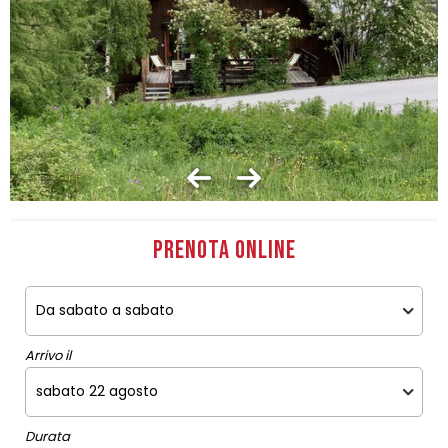
Prenota online
Arrivo il
Durata