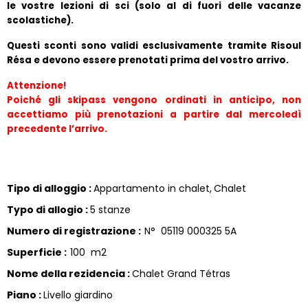
le vostre lezioni di sci (solo al di fuori delle vacanze 
scolastiche).
Questi sconti sono validi esclusivamente tramite Risoul 
Résa e devono essere prenotati prima del vostro arrivo.
Attenzione!
Poiché gli skipass vengono ordinati in anticipo, non 
accettiamo più prenotazioni a partire dal mercoledì 
precedente l’arrivo.
Tipo di alloggio
:
Appartamento in chalet
Chalet
Typo di allogio
:
5 stanze
Numero di registrazione
:
N°
05119 000325 5A
Superficie
:
100
m2
Nome della rezidencia
:
Chalet Grand Tétras
Piano
:
Livello giardino