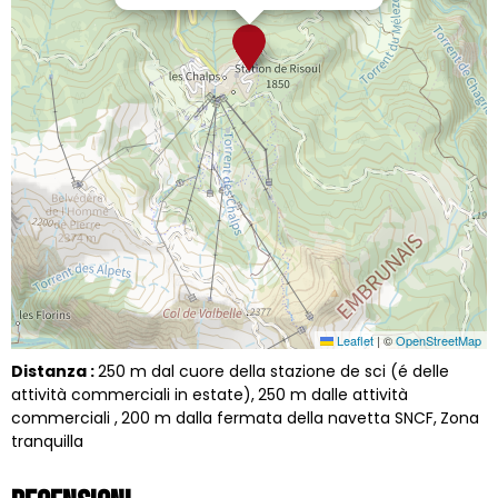
Leaflet
|
©
OpenStreetMap
Distanza :
250
m dal cuore della stazione de sci (é delle
attività commerciali in estate)
250
m dalle attività
commerciali
200
m dalla fermata della navetta SNCF
Zona
tranquilla