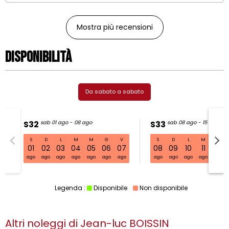
Mostra più recensioni
Disponibilità
Da sabato a sabato
S32
sab 01 ago - 08 ago
S33
sab 08 ago - 15 ago
S
D
L
M
M
G
V
S
D
L
M
M
S32 sab 01 ago - 08 ago
01
02
03
04
05
06
07
08
09
10
11
12
ago
ago
ago
ago
ago
ago
ago
ago
ago
ago
ago
ago
Legenda :
Disponibile
Non disponibile
Altri noleggi di
Jean-luc BOISSIN