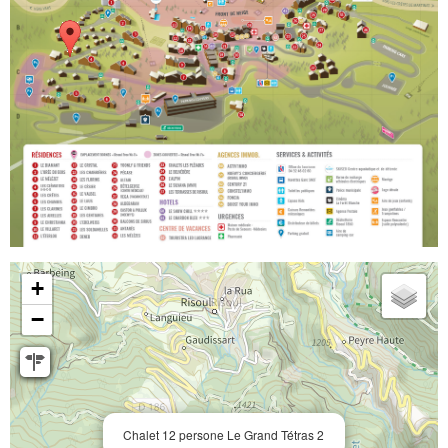
+
−
Chalet 12 persone Le Grand Tétras 2