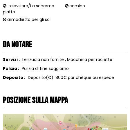
televisore/i a schermo
camino
piatto
armadietto per gli sci
Da notare
Servizi :
Lenzuola non fornite
Macchina per raclette
Pulizia :
Pulizia di fine soggiorno
Deposito :
Deposito(€):
800€ par chèque ou espèce
Posizione sulla mappa