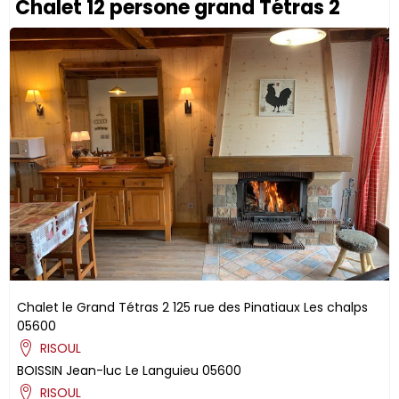
Chalet 12 persone grand Tétras 2
Chalet le Grand Tétras 2
125 rue des Pinatiaux
Les chalps
05600
RISOUL
BOISSIN
Jean-luc
Le Languieu
05600
RISOUL