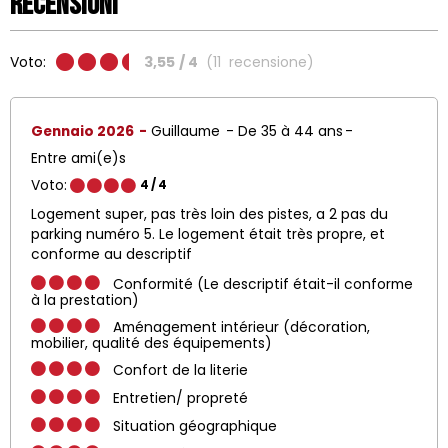
Recensioni
Voto:
3,55
/ 4
(
11
recensione
)
Gennaio 2026
Guillaume
De 35 à 44 ans
Entre ami(e)s
Voto:
4
/ 4
Logement super, pas très loin des pistes, a 2 pas du
parking numéro 5. Le logement était très propre, et
conforme au descriptif
Conformité (Le descriptif était-il conforme
à la prestation)
Aménagement intérieur (décoration,
mobilier, qualité des équipements)
Confort de la literie
Entretien/ propreté
Situation géographique